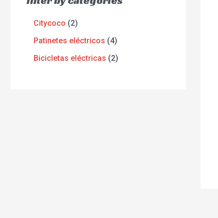
filter by categories
Citycoco
2
Patinetes eléctricos
4
Bicicletas eléctricas
2