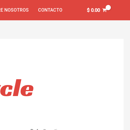
E NOSOTROS
CONTACTO
$
0.00
cle