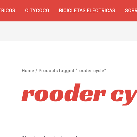
TRICOS
CITYCOCO
BICICLETAS ELÉCTRICAS
SOBR
Home
/ Products tagged “rooder cycle”
rooder cy