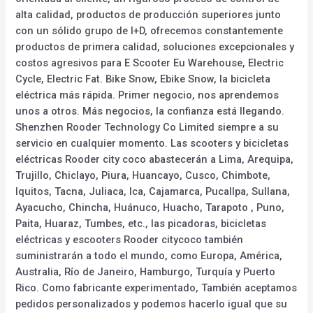
alta calidad, productos de producción superiores junto
con un sólido grupo de I+D, ofrecemos constantemente
productos de primera calidad, soluciones excepcionales y
costos agresivos para E Scooter Eu Warehouse, Electric
Cycle, Electric Fat. Bike Snow, Ebike Snow, la bicicleta
eléctrica más rápida. Primer negocio, nos aprendemos
unos a otros. Más negocios, la confianza está llegando.
Shenzhen Rooder Technology Co Limited siempre a su
servicio en cualquier momento. Las scooters y bicicletas
eléctricas Rooder city coco abastecerán a Lima, Arequipa,
Trujillo, Chiclayo, Piura, Huancayo, Cusco, Chimbote,
Iquitos, Tacna, Juliaca, Ica, Cajamarca, Pucallpa, Sullana,
Ayacucho, Chincha, Huánuco, Huacho, Tarapoto , Puno,
Paita, Huaraz, Tumbes, etc., las picadoras, bicicletas
eléctricas y escooters Rooder citycoco también
suministrarán a todo el mundo, como Europa, América,
Australia, Río de Janeiro, Hamburgo, Turquía y Puerto
Rico. Como fabricante experimentado, También aceptamos
pedidos personalizados y podemos hacerlo igual que su