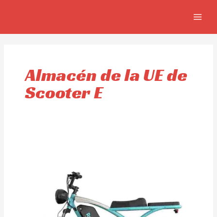
Skip
MAIN
to
MEN
content
Almacén de la UE de
Scooter E