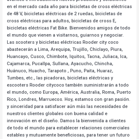
en el mercado cada año para bicicletas de cross eléctricas
de 48 V, bicicletas eléctricas de 2 ruedas, bicicletas de
cross eléctricas para adultos, bicicletas de cross E,
bicicletas eléctricas Fat Bike. Bienvenidos amigos de todo
el mundo que vienen a visitarnos, guiarnos y negociar.
Las scooters y bicicletas eléctricas Rooder city coco
abastecerán a Lima, Arequipa, Trujillo, Chiclayo, Piura,
Huancayo, Cusco, Chimbote, Iquitos, Tacna, Juliaca, Ica,
Cajamarca, Pucallpa, Sullana, Ayacucho, Chincha,
Huánuco, Huacho, Tarapoto , Puno, Paita, Huaraz,
Tumbes, etc., las picadoras, bicicletas eléctricas y
escooters Rooder citycoco también suministrarán a todo
el mundo, como Europa, América, Australia, Roma, Puerto
Rico, Londres, Marruecos. Hoy, estamos con gran pasión.
y sinceridad para satisfacer aún más las necesidades de
nuestros clientes globales con buena calidad e
innovación en el diseño. Damos la bienvenida a clientes
de todo el mundo para establecer relaciones comerciales
estables y mutuamente beneficiosas, para tener un futuro