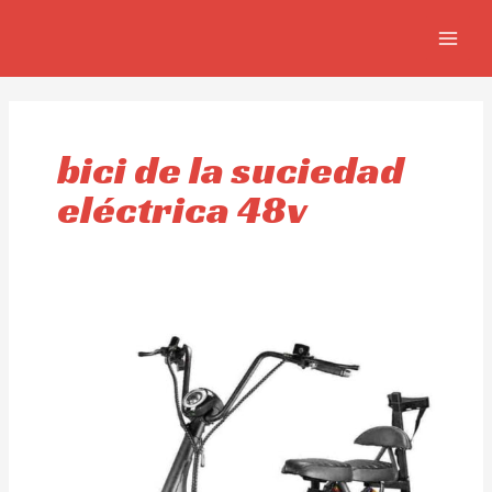
Skip
MAIN
to
MEN
content
bici de la suciedad
eléctrica 48v