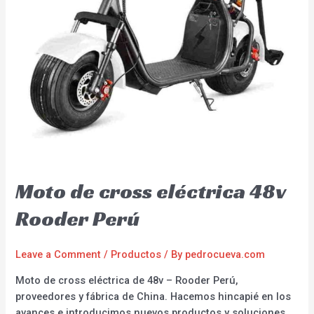
Moto de cross eléctrica 48v
Rooder Perú
Leave a Comment
/
Productos
/ By
pedrocueva.com
Moto de cross eléctrica de 48v – Rooder Perú,
proveedores y fábrica de China. Hacemos hincapié en los
avances e introducimos nuevos productos y soluciones