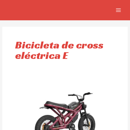
Skip
MAIN
to
MEN
content
Bicicleta de cross
eléctrica E