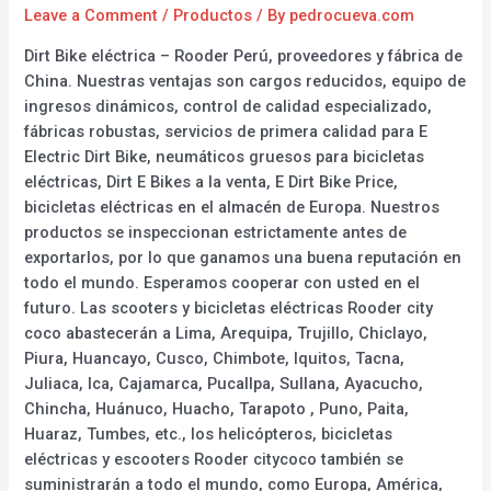
Leave a Comment
/
Productos
/ By
pedrocueva.com
Dirt Bike eléctrica – Rooder Perú, proveedores y fábrica de
China. Nuestras ventajas son cargos reducidos, equipo de
ingresos dinámicos, control de calidad especializado,
fábricas robustas, servicios de primera calidad para E
Electric Dirt Bike, neumáticos gruesos para bicicletas
eléctricas, Dirt E Bikes a la venta, E Dirt Bike Price,
bicicletas eléctricas en el almacén de Europa. Nuestros
productos se inspeccionan estrictamente antes de
exportarlos, por lo que ganamos una buena reputación en
todo el mundo. Esperamos cooperar con usted en el
futuro. Las scooters y bicicletas eléctricas Rooder city
coco abastecerán a Lima, Arequipa, Trujillo, Chiclayo,
Piura, Huancayo, Cusco, Chimbote, Iquitos, Tacna,
Juliaca, Ica, Cajamarca, Pucallpa, Sullana, Ayacucho,
Chincha, Huánuco, Huacho, Tarapoto , Puno, Paita,
Huaraz, Tumbes, etc., los helicópteros, bicicletas
eléctricas y escooters Rooder citycoco también se
suministrarán a todo el mundo, como Europa, América,