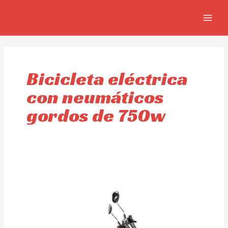
Skip
MAIN
to
MEN
content
Bicicleta eléctrica
con neumáticos
gordos de 750w