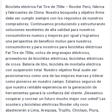
Bicicleta eléctrica Fat Tire de 750w – Rooder Perú, fábrica
y fabricantes de China. Nuestra búsqueda y objetivo firme
debe ser cumplir siempre con los requisitos de nuestros
compradores. Continuamos produciendo y estructurando
soluciones excelentes de alta calidad para nuestros
consumidores nuevos y mayores por igual y logramos
una perspectiva de beneficio mutuo para nuestros
consumidores y para nosotros para bicicletas eléctricas
Fat Tire de 750w, ciclos de engranajes eléctricos,
proveedores de bicicletas eléctricas, bicicletas eléctricas
de cross. Batería de litio, bicicleta de montaña eléctrica
con suspensión total. Nuestro objetivo final suele ser
posicionarnos como una de las mejores marcas y liderar
como pioneros en nuestro campo. Estamos seguros de
que nuestra rentable experiencia en la generación de
herramientas ganará la confianza del cliente. ¡Deseamos
cooperar y cocrear un futuro mucho mejor con usted! Las
scooters y bicicletas eléctricas Rooder city coco
abastecerán a Lima, Arequipa, Trujillo, Chiclayo, Piura,