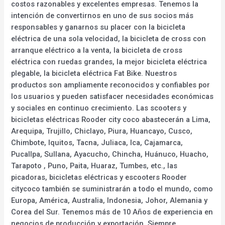
costos razonables y excelentes empresas. Tenemos la
intención de convertirnos en uno de sus socios más
responsables y ganarnos su placer con la bicicleta
eléctrica de una sola velocidad, la bicicleta de cross con
arranque eléctrico a la venta, la bicicleta de cross
eléctrica con ruedas grandes, la mejor bicicleta eléctrica
plegable, la bicicleta eléctrica Fat Bike. Nuestros
productos son ampliamente reconocidos y confiables por
los usuarios y pueden satisfacer necesidades económicas
y sociales en continuo crecimiento. Las scooters y
bicicletas eléctricas Rooder city coco abastecerán a Lima,
Arequipa, Trujillo, Chiclayo, Piura, Huancayo, Cusco,
Chimbote, Iquitos, Tacna, Juliaca, Ica, Cajamarca,
Pucallpa, Sullana, Ayacucho, Chincha, Huánuco, Huacho,
Tarapoto , Puno, Paita, Huaraz, Tumbes, etc., las
picadoras, bicicletas eléctricas y escooters Rooder
citycoco también se suministrarán a todo el mundo, como
Europa, América, Australia, Indonesia, Johor, Alemania y
Corea del Sur. Tenemos más de 10 Años de experiencia en
negocios de producción y exportación. Siempre