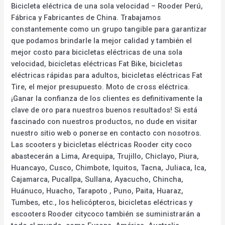
Bicicleta eléctrica de una sola velocidad – Rooder Perú,
Fábrica y Fabricantes de China. Trabajamos
constantemente como un grupo tangible para garantizar
que podamos brindarle la mejor calidad y también el
mejor costo para bicicletas eléctricas de una sola
velocidad, bicicletas eléctricas Fat Bike, bicicletas
eléctricas rápidas para adultos, bicicletas eléctricas Fat
Tire, el mejor presupuesto. Moto de cross eléctrica.
¡Ganar la confianza de los clientes es definitivamente la
clave de oro para nuestros buenos resultados! Si está
fascinado con nuestros productos, no dude en visitar
nuestro sitio web o ponerse en contacto con nosotros.
Las scooters y bicicletas eléctricas Rooder city coco
abastecerán a Lima, Arequipa, Trujillo, Chiclayo, Piura,
Huancayo, Cusco, Chimbote, Iquitos, Tacna, Juliaca, Ica,
Cajamarca, Pucallpa, Sullana, Ayacucho, Chincha,
Huánuco, Huacho, Tarapoto , Puno, Paita, Huaraz,
Tumbes, etc., los helicópteros, bicicletas eléctricas y
escooters Rooder citycoco también se suministrarán a