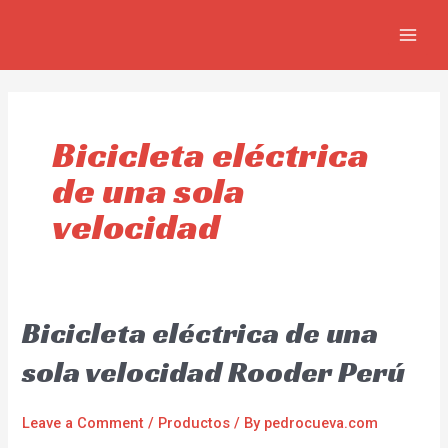
Skip
MAIN
to
MEN
content
Bicicleta eléctrica
de una sola
velocidad
Bicicleta eléctrica de una
sola velocidad Rooder Perú
Leave a Comment
/
Productos
/ By
pedrocueva.com