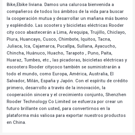
Bike,Ebike liviana. Damos una calurosa bienvenida a
compañeros de todos los ámbitos de la vida para buscar
la cooperación mutua y desarrollar un mañana más bueno
y espléndido. Las scooters y bicicletas eléctricas Rooder
city coco abastecerán a Lima, Arequipa, Trujillo, Chiclayo,
Piura, Huancayo, Cusco, Chimbote, Iquitos, Tacna,
Juliaca, Ica, Cajamarca, Pucallpa, Sullana, Ayacucho,
Chincha, Huánuco, Huacho, Tarapoto , Puno, Paita,
Huaraz, Tumbes, etc., las picadoras, bicicletas eléctricas y
escooters Rooder citycoco también se suministrarán a
todo el mundo, como Europa, América, Australia, El
Salvador, Milán, España y Japón. Con el espíritu de crédito
primero, desarrollo a través de la innovación, la
cooperación sincera y el crecimiento conjunto, Shenzhen
Rooder Technology Co Limited se esfuerza por crear un
futuro brillante con usted, para convertirnos en la
plataforma más valiosa para exportar nuestros productos
en China.