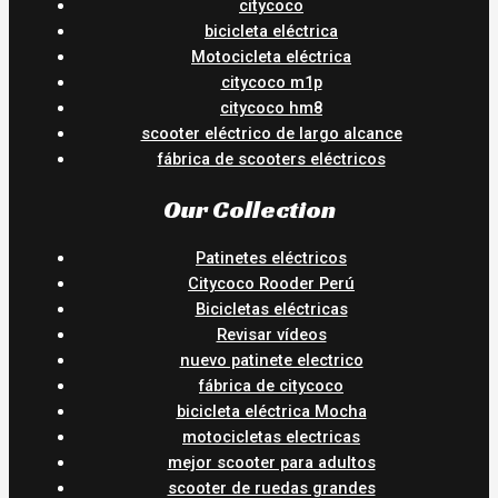
citycoco
bicicleta eléctrica
Motocicleta eléctrica
citycoco m1p
citycoco hm8
scooter eléctrico de largo alcance
fábrica de scooters eléctricos
Our Collection
Patinetes eléctricos
Citycoco Rooder Perú
Bicicletas eléctricas
Revisar vídeos
nuevo patinete electrico
fábrica de citycoco
bicicleta eléctrica Mocha
motocicletas electricas
mejor scooter para adultos
scooter de ruedas grandes