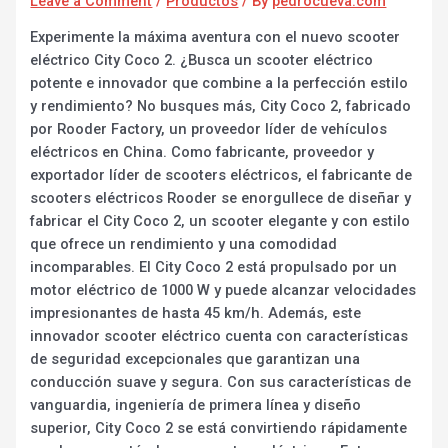
Leave a Comment
/
Productos
/ By
pedrocueva.com
Experimente la máxima aventura con el nuevo scooter
eléctrico City Coco 2. ¿Busca un scooter eléctrico
potente e innovador que combine a la perfección estilo
y rendimiento? No busques más, City Coco 2, fabricado
por Rooder Factory, un proveedor líder de vehículos
eléctricos en China. Como fabricante, proveedor y
exportador líder de scooters eléctricos, el fabricante de
scooters eléctricos Rooder se enorgullece de diseñar y
fabricar el City Coco 2, un scooter elegante y con estilo
que ofrece un rendimiento y una comodidad
incomparables. El City Coco 2 está propulsado por un
motor eléctrico de 1000 W y puede alcanzar velocidades
impresionantes de hasta 45 km/h. Además, este
innovador scooter eléctrico cuenta con características
de seguridad excepcionales que garantizan una
conducción suave y segura. Con sus características de
vanguardia, ingeniería de primera línea y diseño
superior, City Coco 2 se está convirtiendo rápidamente