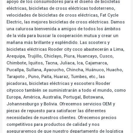
apoyo de los consumidores para el diseño de bicicletas
eléctricas, bicicletas de cross eléctricas todoterreno,
velocidades de bicicletas de cross eléctricas, Fat Cycle
Electric, las mejores bicicletas de cross eléctricas. Damos
una calurosa bienvenida a amigos de todos los ámbitos
de la vida para buscar la cooperación mutua y crear un
mañana más brillante y espléndido. Las scooters y
bicicletas eléctricas Rooder city coco abastecerán a Lima,
Arequipa, Trujillo, Chiclayo, Piura, Huancayo, Cusco,
Chimbote, Iquitos, Tacna, Juliaca, Ica, Cajamarca,
Pucallpa, Sullana, Ayacucho, Chincha, Huánuco, Huacho,
Tarapoto , Puno, Paita, Huaraz, Tumbes, etc., las
picadoras, bicicletas eléctricas y escooters Rooder
citycoco también se suministrarán a todo el mundo, como
Europa, América, Australia, Portugal, Botswana,
Johannesburgo y Bolivia. Ofrecemos servicios OEM y
piezas de repuesto para satisfacer las diferentes
necesidades de nuestros clientes. Ofrecemos precios
competitivos para productos de calidad y nos
aseguraremos de que nuestro departamento de logística