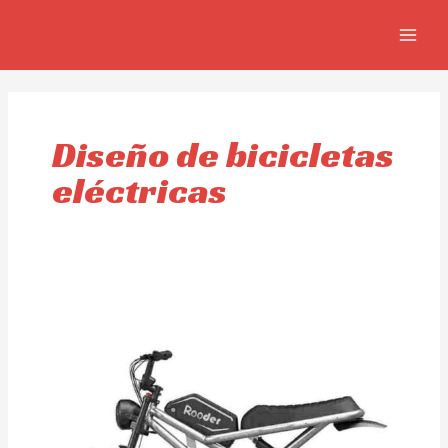
Skip
MAIN
to
MEN
content
Diseño de bicicletas
eléctricas