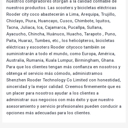
nuestros compradores otorgan a la calidad confiable de
nuestros productos. Las scooters y bicicletas eléctricas
Rooder city coco abastecerán a Lima, Arequipa, Trujillo,
Chiclayo, Piura, Huancayo, Cusco, Chimbote, Iquitos,
Tacna, Juliaca, Ica, Cajamarca, Pucallpa, Sullana,
Ayacucho, Chincha, Huánuco, Huacho, Tarapoto , Puno,
Paita, Huaraz, Tumbes, etc., los helicópteros, bicicletas
eléctricas y escooters Rooder citycoco también se
suministrarán a todo el mundo, como Europa, América,
Australia, Rumania, Kuala Lumpur, Birmingham, Ghana.
Para que los clientes tengan más confianza en nosotros y
obtenga el servicio más cómodo, administramos
Shenzhen Rooder Technology Co Limited con honestidad,
sinceridad y la mejor calidad. Creemos firmemente que es
un placer para nosotros ayudar a los clientes a
administrar sus negocios con más éxito y que nuestro
asesoramiento y servicio profesionales pueden conducir a
opciones más adecuadas para los clientes.