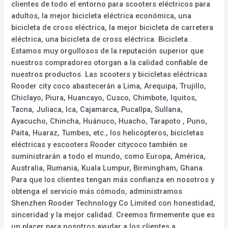
clientes de todo el entorno para scooters eléctricos para
adultos, la mejor bicicleta eléctrica económica, una
bicicleta de cross eléctrica, la mejor bicicleta de carretera
eléctrica, una bicicleta de cross eléctrica. Bicicleta .
Estamos muy orgullosos de la reputación superior que
nuestros compradores otorgan a la calidad confiable de
nuestros productos. Las scooters y bicicletas eléctricas
Rooder city coco abastecerán a Lima, Arequipa, Trujillo,
Chiclayo, Piura, Huancayo, Cusco, Chimbote, Iquitos,
Tacna, Juliaca, Ica, Cajamarca, Pucallpa, Sullana,
Ayacucho, Chincha, Huánuco, Huacho, Tarapoto , Puno,
Paita, Huaraz, Tumbes, etc., los helicópteros, bicicletas
eléctricas y escooters Rooder citycoco también se
suministrarán a todo el mundo, como Europa, América,
Australia, Rumania, Kuala Lumpur, Birmingham, Ghana.
Para que los clientes tengan más confianza en nosotros y
obtenga el servicio más cómodo, administramos
Shenzhen Rooder Technology Co Limited con honestidad,
sinceridad y la mejor calidad. Creemos firmemente que es
un placer para nosotros ayudar a los clientes a