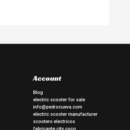
Account
Blog
electric scooter for sale
info@pedrocueva.com
electric scooter manufacturer
scooters electricos
fabricante city coco