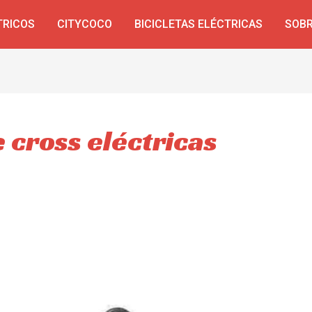
TRICOS
CITYCOCO
BICICLETAS ELÉCTRICAS
SOBR
 cross eléctricas