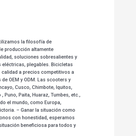
lizamos la filosofía de
 de producción altamente
lidad, soluciones sobresalientes y
 eléctricas, plegables. Bicicletas
a calidad a precios competitivos a
os de OEM y ODM. Las scooters y
ancayo, Cusco, Chimbote, Iquitos,
, Puno, Paita, Huaraz, Tumbes, etc.,
todo el mundo, como Europa,
ictoria. – Ganar la situación como
lándonos con honestidad, esperamos
situación beneficiosa para todos y