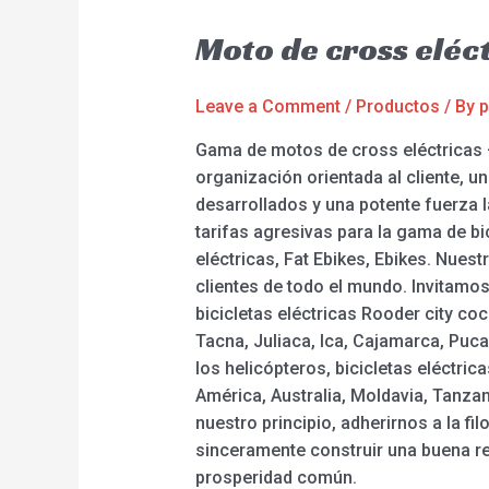
Moto de cross eléc
Leave a Comment
/
Productos
/ By
p
Gama de motos de cross eléctricas – 
organización orientada al cliente, 
desarrollados y una potente fuerza 
tarifas agresivas para la gama de bic
eléctricas, Fat Ebikes, Ebikes. Nuest
clientes de todo el mundo. Invitam
bicicletas eléctricas Rooder city co
Tacna, Juliaca, Ica, Cajamarca, Puca
los helicópteros, bicicletas eléctr
América, Australia, Moldavia, Tanzan
nuestro principio, adherirnos a la f
sinceramente construir una buena re
prosperidad común.