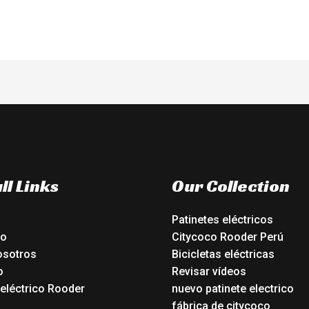
ll Links
Our Collection
Patinetes eléctricos
io
Citycoco Rooder Perú
osotros
Bicicletas eléctricas
o
Revisar vídeos
 eléctrico Rooder
nuevo patinete electrico
o
fábrica de citycoco