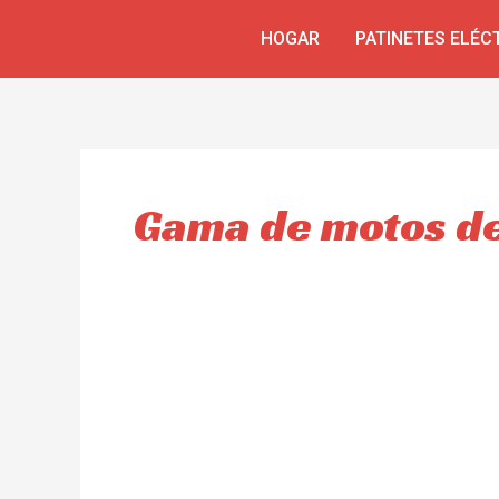
Skip
HOGAR
PATINETES ELÉC
to
content
Gama de motos de