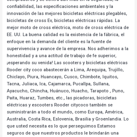
confiabilidad, las especificaciones ambientales y la
innovación de las mejores bicicletas eléctricas plegables,
bicicletas de cross Ev, bicicletas eléctricas rápidas. La
mejor moto de cross eléctrica, moto de cross eléctrica de
EE. UU. La buena calidad es la existencia de la fábrica, el
enfoque en la demanda del cliente es la fuente de
supervivencia y avance de la empresa. Nos adherimos a la
honestidad y a una actitud de trabajo de fe superior,
¡esperando su venida! Las scooters y bicicletas eléctricas
Rooder city coco abastecerán a Lima, Arequipa, Trujillo,
Chiclayo, Piura, Huancayo, Cusco, Chimbote, Iquitos,
Tacna, Juliaca, Ica, Cajamarca, Pucallpa, Sullana,
Ayacucho, Chincha, Huánuco, Huacho, Tarapoto , Puno,
Paita, Huaraz, Tumbes, etc., las picadoras, bicicletas
eléctricas y escooters Rooder citycoco también se
suministrarán a todo el mundo, como Europa, América,
Australia, Costa Rica, Eslovenia, Brasilia y Groenlandia. Lo
que usted necesita es lo que perseguimos Estamos
seguros de que nuestros productos le brindarán una