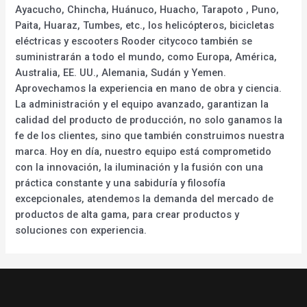
Ayacucho, Chincha, Huánuco, Huacho, Tarapoto , Puno,
Paita, Huaraz, Tumbes, etc., los helicópteros, bicicletas
eléctricas y escooters Rooder citycoco también se
suministrarán a todo el mundo, como Europa, América,
Australia, EE. UU., Alemania, Sudán y Yemen.
Aprovechamos la experiencia en mano de obra y ciencia.
La administración y el equipo avanzado, garantizan la
calidad del producto de producción, no solo ganamos la
fe de los clientes, sino que también construimos nuestra
marca. Hoy en día, nuestro equipo está comprometido
con la innovación, la iluminación y la fusión con una
práctica constante y una sabiduría y filosofía
excepcionales, atendemos la demanda del mercado de
productos de alta gama, para crear productos y
soluciones con experiencia.