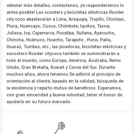
obtener más detalles, contáctenos, ¡le responderemos lo
antes posible! Las scooters y bicicletas eléctricas Rooder
city coco abastecerán a Lima, Arequipa, Trujillo, Chiclayo,
Piura, Huancayo, Cusco, Chimbote, Iquitos, Tacna,
Juliaca, Ica, Cajamarca, Pucallpa, Sullana, Ayacucho,
Chincha, Huánuco, Huacho, Tarapoto , Puno, Paita,
Huaraz, Tumbes, etc., las picadoras, bicicletas eléctricas y
escooters Rooder citycoco también se suministrarán a
todo el mundo, como Europa, América, Australia, Reino
Unido, Gran Bretaña, Kuwait y Corea del Sur. Durante
muchos años, ahora tenemos Se adhirió al principio de
orientación al cliente, basado en la calidad, búsqueda de
la excelencia y reparto mutuo de beneficios. Esperamos,
con gran sinceridad y buena voluntad, tener el honor de
ayudarle en su futuro mercado.