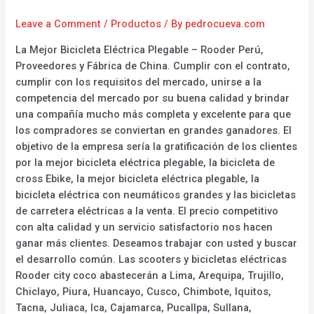
Leave a Comment
/
Productos
/ By
pedrocueva.com
La Mejor Bicicleta Eléctrica Plegable – Rooder Perú,
Proveedores y Fábrica de China. Cumplir con el contrato,
cumplir con los requisitos del mercado, unirse a la
competencia del mercado por su buena calidad y brindar
una compañía mucho más completa y excelente para que
los compradores se conviertan en grandes ganadores. El
objetivo de la empresa sería la gratificación de los clientes
por la mejor bicicleta eléctrica plegable, la bicicleta de
cross Ebike, la mejor bicicleta eléctrica plegable, la
bicicleta eléctrica con neumáticos grandes y las bicicletas
de carretera eléctricas a la venta. El precio competitivo
con alta calidad y un servicio satisfactorio nos hacen
ganar más clientes. Deseamos trabajar con usted y buscar
el desarrollo común. Las scooters y bicicletas eléctricas
Rooder city coco abastecerán a Lima, Arequipa, Trujillo,
Chiclayo, Piura, Huancayo, Cusco, Chimbote, Iquitos,
Tacna, Juliaca, Ica, Cajamarca, Pucallpa, Sullana,