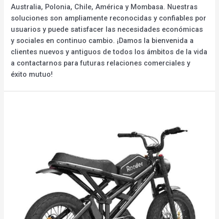
Australia, Polonia, Chile, América y Mombasa. Nuestras
soluciones son ampliamente reconocidas y confiables por
usuarios y puede satisfacer las necesidades económicas
y sociales en continuo cambio. ¡Damos la bienvenida a
clientes nuevos y antiguos de todos los ámbitos de la vida
a contactarnos para futuras relaciones comerciales y
éxito mutuo!