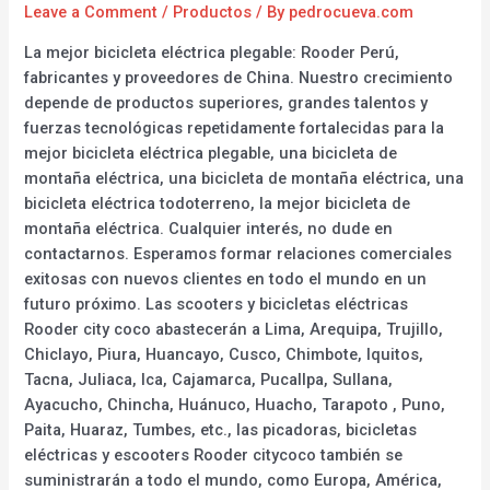
Leave a Comment
/
Productos
/ By
pedrocueva.com
La mejor bicicleta eléctrica plegable: Rooder Perú,
fabricantes y proveedores de China. Nuestro crecimiento
depende de productos superiores, grandes talentos y
fuerzas tecnológicas repetidamente fortalecidas para la
mejor bicicleta eléctrica plegable, una bicicleta de
montaña eléctrica, una bicicleta de montaña eléctrica, una
bicicleta eléctrica todoterreno, la mejor bicicleta de
montaña eléctrica. Cualquier interés, no dude en
contactarnos. Esperamos formar relaciones comerciales
exitosas con nuevos clientes en todo el mundo en un
futuro próximo. Las scooters y bicicletas eléctricas
Rooder city coco abastecerán a Lima, Arequipa, Trujillo,
Chiclayo, Piura, Huancayo, Cusco, Chimbote, Iquitos,
Tacna, Juliaca, Ica, Cajamarca, Pucallpa, Sullana,
Ayacucho, Chincha, Huánuco, Huacho, Tarapoto , Puno,
Paita, Huaraz, Tumbes, etc., las picadoras, bicicletas
eléctricas y escooters Rooder citycoco también se
suministrarán a todo el mundo, como Europa, América,