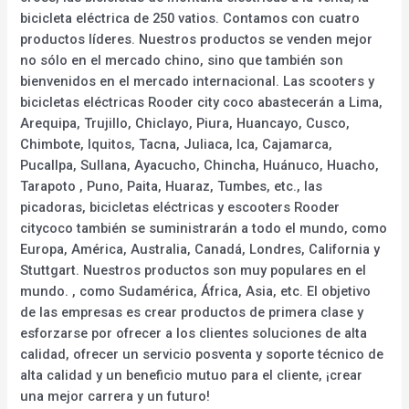
bicicleta eléctrica de 250 vatios. Contamos con cuatro
productos líderes. Nuestros productos se venden mejor
no sólo en el mercado chino, sino que también son
bienvenidos en el mercado internacional. Las scooters y
bicicletas eléctricas Rooder city coco abastecerán a Lima,
Arequipa, Trujillo, Chiclayo, Piura, Huancayo, Cusco,
Chimbote, Iquitos, Tacna, Juliaca, Ica, Cajamarca,
Pucallpa, Sullana, Ayacucho, Chincha, Huánuco, Huacho,
Tarapoto , Puno, Paita, Huaraz, Tumbes, etc., las
picadoras, bicicletas eléctricas y escooters Rooder
citycoco también se suministrarán a todo el mundo, como
Europa, América, Australia, Canadá, Londres, California y
Stuttgart. Nuestros productos son muy populares en el
mundo. , como Sudamérica, África, Asia, etc. El objetivo
de las empresas es crear productos de primera clase y
esforzarse por ofrecer a los clientes soluciones de alta
calidad, ofrecer un servicio posventa y soporte técnico de
alta calidad y un beneficio mutuo para el cliente, ¡crear
una mejor carrera y un futuro!