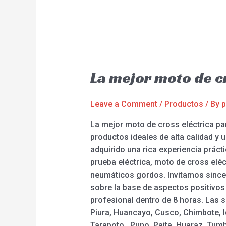
La mejor moto de c
Leave a Comment
/
Productos
/ By
p
La mejor moto de cross eléctrica p
productos ideales de alta calidad y u
adquirido una rica experiencia práct
prueba eléctrica, moto de cross eléc
neumáticos gordos. Invitamos sinc
sobre la base de aspectos positivos
profesional dentro de 8 horas. Las s
Piura, Huancayo, Cusco, Chimbote, I
Tarapoto , Puno, Paita, Huaraz, Tumb