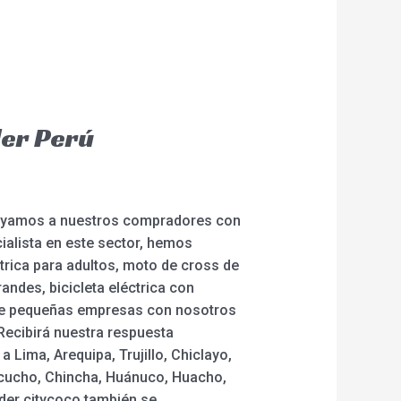
der Perú
Apoyamos a nuestros compradores con
cialista en este sector, hemos
ctrica para adultos, moto de cross de
andes, bicicleta eléctrica con
 de pequeñas empresas con nosotros
Recibirá nuestra respuesta
 Lima, Arequipa, Trujillo, Chiclayo,
yacucho, Chincha, Huánuco, Huacho,
oder citycoco también se