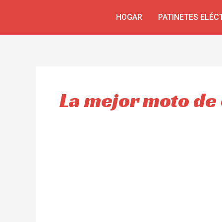
Skip
HOGAR
PATINETES ELÉC
to
content
La mejor moto de 