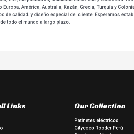
 Europa, América, Australia, Kazán, Grecia, Turquía y Coloni
s de calidad. y diseño especial del cliente. Esperamos estab
de todo el mundo a largo plazo.
ll Links
Our Collection
Patinetes eléctricos
io
Citycoco Rooder Perú