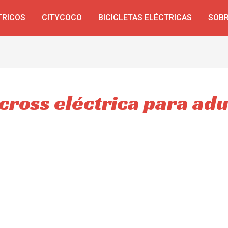
TRICOS
CITYCOCO
BICICLETAS ELÉCTRICAS
SOBR
cross eléctrica para adu