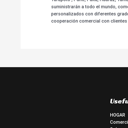
suministrarán a todo el mundo, como
personalizados con diferentes grado
cooperación comercial con clientes 
Usefu
HOGAR
Comerc