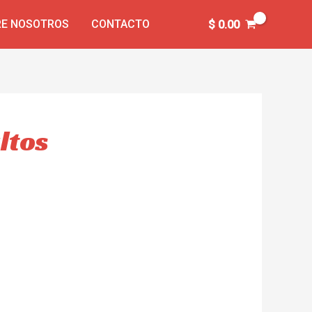
E NOSOTROS
CONTACTO
$
0.00
ltos