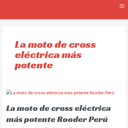
Skip
MA
to
ME
content
La moto de cross
eléctrica más
potente
La moto de cross eléctrica
más potente Rooder Perú