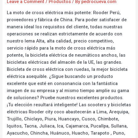
Leave a Comment
/
Productos
/ By
pedrocueva.com
La moto de cross eléctrica más potente: Rooder Perú,
proveedores y fábrica de China. Para poder satisfacer de
manera ideal los requisitos del cliente, todas nuestras
operaciones se realizan estrictamente de acuerdo con
nuestro lema Alta, alta calidad, precio competitivo,
servicio rápido para la moto de cross eléctrica más
potente, la bicicleta eléctrica de neumáticos anchos, las
bicicletas eléctricas del almacén de la UE, las grandes.
Bicicleta de cross eléctrica con ruedas, la mejor bicicleta
eléctrica asequible. ¿Sigue buscando un producto
excelente que esté en consonancia con la fantástica
imagen de su empresa y al mismo tiempo amplíe su gama
de soluciones? Pruebe nuestros excelentes productos.
¡Tu elección resultará inteligente! Las scooters y bicicletas
eléctricas Rooder city coco abastecerán a Lima, Arequipa,
Trujillo, Chiclayo, Piura, Huancayo, Cusco, Chimbote,
Iquitos, Tacna, Juliaca, Ica, Cajamarca, Pucallpa, Sullana,
Ayacucho, Chincha, Huánuco, Huacho, Tarapoto , Puno,