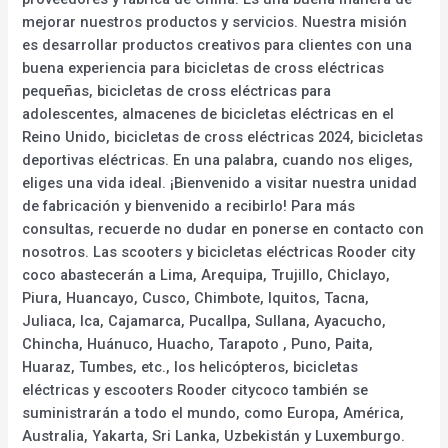
mejorar nuestros productos y servicios. Nuestra misión
es desarrollar productos creativos para clientes con una
buena experiencia para bicicletas de cross eléctricas
pequeñas, bicicletas de cross eléctricas para
adolescentes, almacenes de bicicletas eléctricas en el
Reino Unido, bicicletas de cross eléctricas 2024, bicicletas
deportivas eléctricas. En una palabra, cuando nos eliges,
eliges una vida ideal. ¡Bienvenido a visitar nuestra unidad
de fabricación y bienvenido a recibirlo! Para más
consultas, recuerde no dudar en ponerse en contacto con
nosotros. Las scooters y bicicletas eléctricas Rooder city
coco abastecerán a Lima, Arequipa, Trujillo, Chiclayo,
Piura, Huancayo, Cusco, Chimbote, Iquitos, Tacna,
Juliaca, Ica, Cajamarca, Pucallpa, Sullana, Ayacucho,
Chincha, Huánuco, Huacho, Tarapoto , Puno, Paita,
Huaraz, Tumbes, etc., los helicópteros, bicicletas
eléctricas y escooters Rooder citycoco también se
suministrarán a todo el mundo, como Europa, América,
Australia, Yakarta, Sri Lanka, Uzbekistán y Luxemburgo.