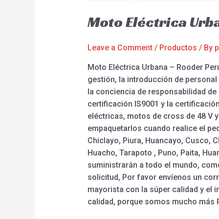
Moto Eléctrica Urb
Leave a Comment
/
Productos
/ By
p
Moto Eléctrica Urbana – Rooder Perú
gestión, la introducción de personal
la conciencia de responsabilidad de
certificación IS9001 y la certificac
eléctricas, motos de cross de 48 V 
empaquetarlos cuando realice el pedi
Chiclayo, Piura, Huancayo, Cusco, Ch
Huacho, Tarapoto , Puno, Paita, Huar
suministrarán a todo el mundo, como 
solicitud, Por favor envíenos un co
mayorista con la súper calidad y el 
calidad, porque somos mucho más P