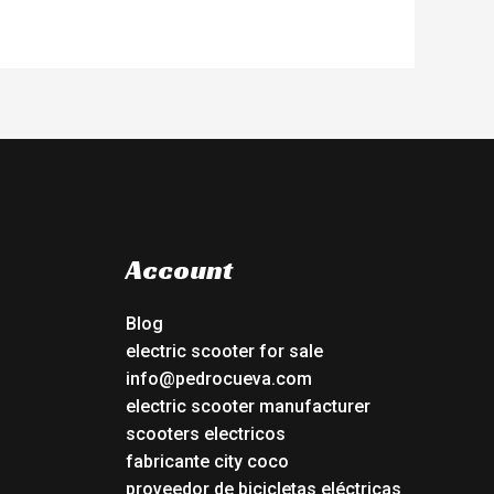
Account
Blog
electric scooter for sale
info@pedrocueva.com
electric scooter manufacturer
scooters electricos
fabricante city coco
proveedor de bicicletas eléctricas