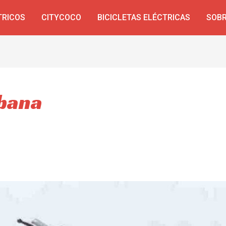
TRICOS
CITYCOCO
BICICLETAS ELÉCTRICAS
SOBR
rbana