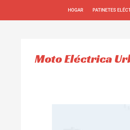
Skip
HOGAR
PATINETES ELÉC
to
content
Moto Eléctrica U