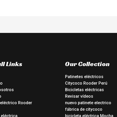
ll Links
Our Collection
Patinetes eléctricos
io
Citycoco Rooder Perú
osotros
Bicicletas eléctricas
o
Revisar vídeos
 eléctrico Rooder
nuevo patinete electrico
o
fábrica de citycoco
 eléctrica
bicicleta eléctrica Mocha