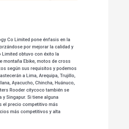
gy Co Limited pone énfasis en la
forzándose por mejorar la calidad y
Limited obtuvo con éxito la
s de montaña Ebike, motos de cross
uctos según sus requisitos y podemos
stecerán a Lima, Arequipa, Trujillo,
ullana, Ayacucho, Chincha, Huánuco,
ooters Rooder citycoco también se
 y Singapur. Si tiene alguna
s el precio competitivo más
ecios más competitivos y alta