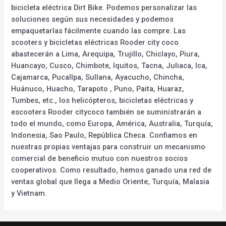
bicicleta eléctrica Dirt Bike. Podemos personalizar las
soluciones según sus necesidades y podemos
empaquetarlas fácilmente cuando las compre. Las
scooters y bicicletas eléctricas Rooder city coco
abastecerán a Lima, Arequipa, Trujillo, Chiclayo, Piura,
Huancayo, Cusco, Chimbote, Iquitos, Tacna, Juliaca, Ica,
Cajamarca, Pucallpa, Sullana, Ayacucho, Chincha,
Huánuco, Huacho, Tarapoto , Puno, Paita, Huaraz,
Tumbes, etc., los helicópteros, bicicletas eléctricas y
escooters Rooder citycoco también se suministrarán a
todo el mundo, como Europa, América, Australia, Turquía,
Indonesia, Sao Paulo, República Checa. Confiamos en
nuestras propias ventajas para construir un mecanismo
comercial de beneficio mutuo con nuestros socios
cooperativos. Como resultado, hemos ganado una red de
ventas global que llega a Medio Oriente, Turquía, Malasia
y Vietnam.