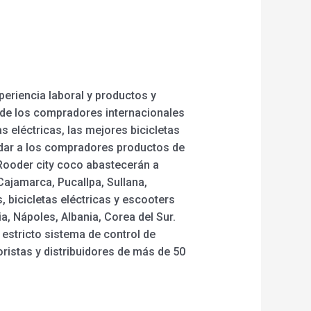
eriencia laboral y productos y
 de los compradores internacionales
s eléctricas, las mejores bicicletas
ndar a los compradores productos de
s Rooder city coco abastecerán a
 Cajamarca, Pucallpa, Sullana,
 bicicletas eléctricas y escooters
, Nápoles, Albania, Corea del Sur.
estricto sistema de control de
istas y distribuidores de más de 50