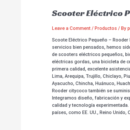
Scooter Eléctrico
Leave a Comment
/
Productos
/ By
p
Scoote Eléctrico Pequeño – Rooder P
servicios bien pensados, hemos sid
de scooters eléctricos pequeños, bic
eléctricas gordas, una bicicleta de
primera calidad, excelente asistenci
Lima, Arequipa, Trujillo, Chiclayo, P
Ayacucho, Chincha, Huánuco, Huacho, 
Rooder citycoco también se suministr
Integramos diseño, fabricación y exp
calidad y tecnología experimentada.
países, como EE. UU., Reino Unido, C