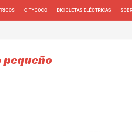
TRICOS
CITYCOCO
BICICLETAS ELÉCTRICAS
SOBR
co pequeño