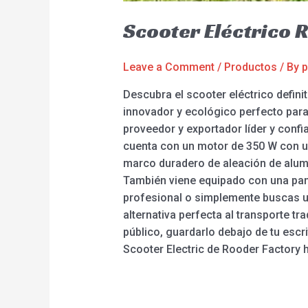
Scooter Eléctrico 
Leave a Comment
/
Productos
/ By
p
Descubra el scooter eléctrico defini
innovador y ecológico perfecto para
proveedor y exportador líder y conf
cuenta con un motor de 350 W con u
marco duradero de aleación de alumi
También viene equipado con una pant
profesional o simplemente buscas un
alternativa perfecta al transporte tr
público, guardarlo debajo de tu escri
Scooter Electric de Rooder Factory 