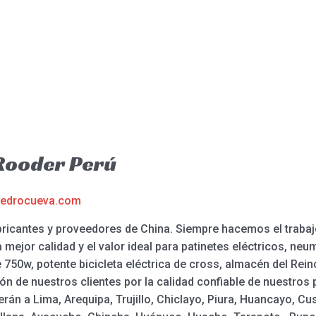
 Rooder Perú
edrocueva.com
abricantes y proveedores de China. Siempre hacemos el trabaj
mejor calidad y el valor ideal para patinetes eléctricos, neu
ire 750w, potente bicicleta eléctrica de cross, almacén del Rein
n de nuestros clientes por la calidad confiable de nuestros 
rán a Lima, Arequipa, Trujillo, Chiclayo, Piura, Huancayo, Cu