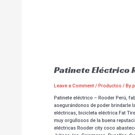
Patinete Eléctrico
Leave a Comment
/
Productos
/ By
p
Patinete eléctrico – Rooder Perú, f
asegurándonos de poder brindarle la 
eléctricas, bicicleta eléctrica Fat T
muy orgullosos de la buena reputació
eléctricas Rooder city coco abastece