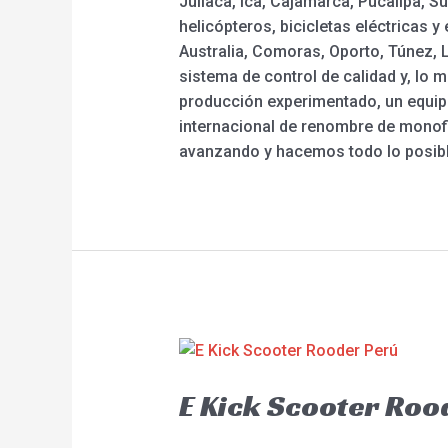
Juliaca, Ica, Cajamarca, Pucallpa, S
helicópteros, bicicletas eléctricas
Australia, Comoras, Oporto, Túnez, 
sistema de control de calidad y, lo
producción experimentado, un equipo
internacional de renombre de monof
avanzando y hacemos todo lo posible
E Kick Scooter Roo