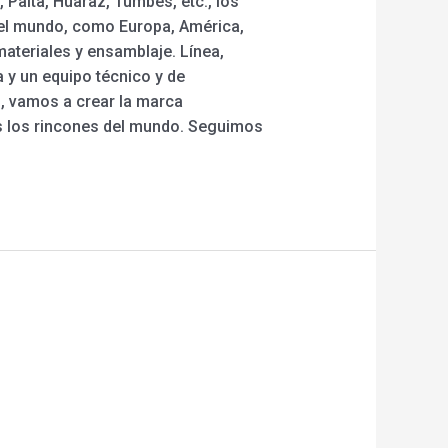
 Paita, Huaraz, Tumbes, etc., los
o el mundo, como Europa, América,
ateriales y ensamblaje. Línea,
 y un equipo técnico y de
, vamos a crear la marca
s los rincones del mundo. Seguimos