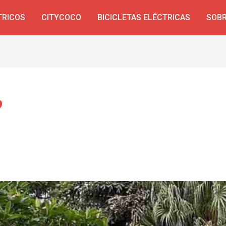
TRICOS
CITYCOCO
BICICLETAS ELÉCTRICAS
SOBR
o