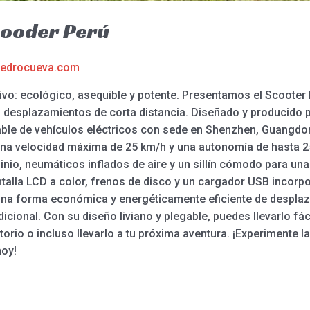
Rooder Perú
edrocueva.com
tivo: ecológico, asequible y potente. Presentamos el Scooter 
 desplazamientos de corta distancia. Diseñado y producido p
iable de vehículos eléctricos con sede en Shenzhen, Guangdon
na velocidad máxima de 25 km/h y una autonomía de hasta 2
nio, neumáticos inflados de aire y un sillín cómodo para un
alla LCD a color, frenos de disco y un cargador USB incorpor
a forma económica y energéticamente eficiente de desplazart
adicional. Con su diseño liviano y plegable, puedes llevarlo fá
torio o incluso llevarlo a tu próxima aventura. ¡Experimente l
hoy!