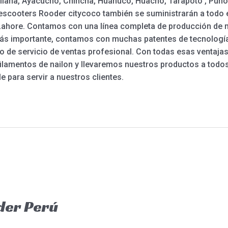
ullana, Ayacucho, Chincha, Huánuco, Huacho, Tarapoto , Puno,
 y escooters Rooder citycoco también se suministrarán a tod
Lahore. Contamos con una línea completa de producción de m
 más importante, contamos con muchas patentes de tecnología
 de servicio de ventas profesional. Con todas esas ventajas
ilamentos de nailon y llevaremos nuestros productos a todo
 para servir a nuestros clientes.
der Perú