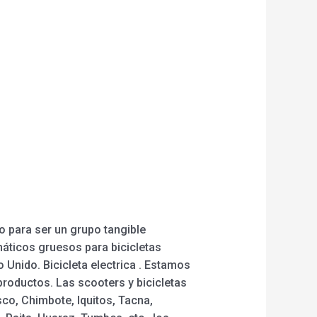
o para ser un grupo tangible
máticos gruesos para bicicletas
o Unido. Bicicleta electrica . Estamos
productos. Las scooters y bicicletas
sco, Chimbote, Iquitos, Tacna,