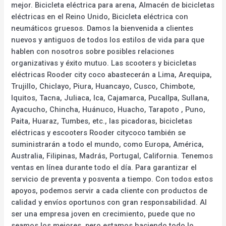
mejor. Bicicleta eléctrica para arena, Almacén de bicicletas
eléctricas en el Reino Unido, Bicicleta eléctrica con
neumáticos gruesos. Damos la bienvenida a clientes
nuevos y antiguos de todos los estilos de vida para que
hablen con nosotros sobre posibles relaciones
organizativas y éxito mutuo. Las scooters y bicicletas
eléctricas Rooder city coco abastecerán a Lima, Arequipa,
Trujillo, Chiclayo, Piura, Huancayo, Cusco, Chimbote,
Iquitos, Tacna, Juliaca, Ica, Cajamarca, Pucallpa, Sullana,
Ayacucho, Chincha, Huánuco, Huacho, Tarapoto , Puno,
Paita, Huaraz, Tumbes, etc., las picadoras, bicicletas
eléctricas y escooters Rooder citycoco también se
suministrarán a todo el mundo, como Europa, América,
Australia, Filipinas, Madrás, Portugal, California. Tenemos
ventas en línea durante todo el día. Para garantizar el
servicio de preventa y posventa a tiempo. Con todos estos
apoyos, podemos servir a cada cliente con productos de
calidad y envíos oportunos con gran responsabilidad. Al
ser una empresa joven en crecimiento, puede que no
seamos los mejores, pero estamos haciendo todo lo