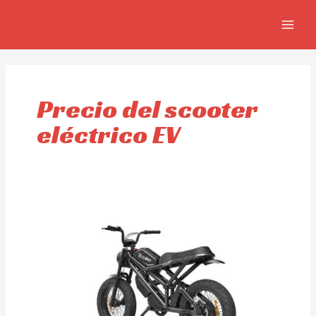
Skip
MAIN
to
MEN
content
Precio del scooter
eléctrico EV