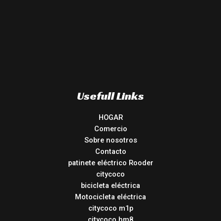
Usefull Links
HOGAR
Comercio
Sobre nosotros
Contacto
patinete eléctrico Rooder
citycoco
bicicleta eléctrica
Motocicleta eléctrica
citycoco m1p
citycoco hm8