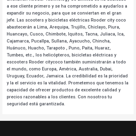
a ese cliente primero y se ha comprometido a ayudarlos a
expandir su negocio, para que se conviertan en el gran
jefe. Las scooters y bicicletas eléctricas Rooder city coco
abastecerán a Lima, Arequipa, Trujillo, Chiclayo, Piura,
Huancayo, Cusco, Chimbote, Iquitos, Tacna, Juliaca, Ica,
Cajamarca, Pucallpa, Sullana, Ayacucho, Chincha,
Huánuco, Huacho, Tarapoto , Puno, Paita, Huaraz,
Tumbes, etc., los helicópteros, bicicletas eléctricas y
escooters Rooder citycoco también suministrarán a todo
el mundo, como Europa, América, Australia, Dubai,
Uruguay, Ecuador, Jamaica. La credibilidad es la prioridad
y la el servicio es la vitalidad. Prometemos que tenemos la
capacidad de ofrecer productos de excelente calidad y
precios razonables a los clientes. Con nosotros tu
seguridad está garantizada.