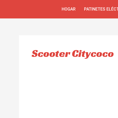
Skip
HOGAR
PATINETES ELÉC
to
content
Scooter Citycoco