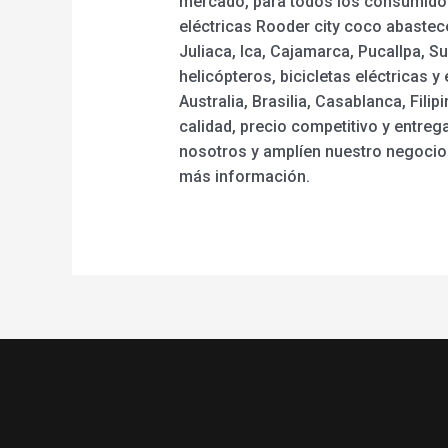
mercado, para todos los consumidor
eléctricas Rooder city coco abastece
Juliaca, Ica, Cajamarca, Pucallpa, S
helicópteros, bicicletas eléctricas
Australia, Brasilia, Casablanca, Fil
calidad, precio competitivo y entr
nosotros y amplíen nuestro negocio.
más información.