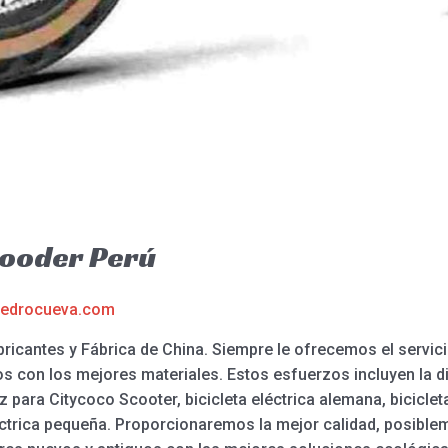
Rooder Perú
edrocueva.com
ricantes y Fábrica de China. Siempre le ofrecemos el servic
s con los mejores materiales. Estos esfuerzos incluyen la d
 para Citycoco Scooter, bicicleta eléctrica alemana, bicicleta
léctrica pequeña. Proporcionaremos la mejor calidad, posible