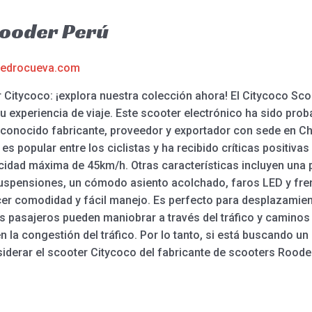
Rooder Perú
edrocueva.com
r Citycoco: ¡explora nuestra colección ahora! El Citycoco Sco
u experiencia de viaje. Este scooter electrónico ha sido pro
econocido fabricante, proveedor y exportador con sede en Ch
es popular entre los ciclistas y ha recibido críticas positivas
idad máxima de 45km/h. Otras características incluyen una p
uspensiones, un cómodo asiento acolchado, faros LED y fre
er comodidad y fácil manejo. Es perfecto para desplazamient
Los pasajeros pueden maniobrar a través del tráfico y caminos
 la congestión del tráfico. Por lo tanto, si está buscando un 
iderar el scooter Citycoco del fabricante de scooters Rooder