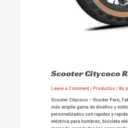
Scooter Citycoco 
Leave a Comment
/
Productos
/ By
p
Scooter Citycoco – Rooder Perú, Fab
más amplia gama de diseños y estilo
personalizados con rapidez y rapidez
eléctrica para hombres, bicicleta e