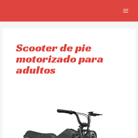
Skip
MAIN
to
MEN
content
Scooter de pie
motorizado para
adultos