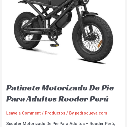
Patinete Motorizado De Pie
Para Adultos Rooder Perú
Leave a Comment
/
Productos
/ By
pedrocueva.com
Scooter Motorizado De Pie Para Adultos – Rooder Perú,