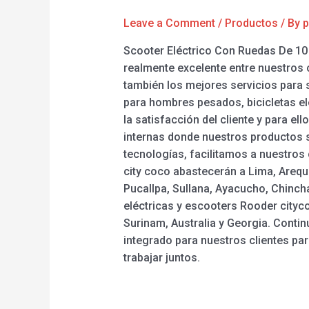
Leave a Comment
/
Productos
/ By
p
Scooter Eléctrico Con Ruedas De 10
realmente excelente entre nuestros 
también los mejores servicios para s
para hombres pesados, bicicletas elé
la satisfacción del cliente y para e
internas donde nuestros productos s
tecnologías, facilitamos a nuestros 
city coco abastecerán a Lima, Arequi
Pucallpa, Sullana, Ayacucho, Chincha
eléctricas y escooters Rooder cityc
Surinam, Australia y Georgia. Conti
integrado para nuestros clientes p
trabajar juntos.