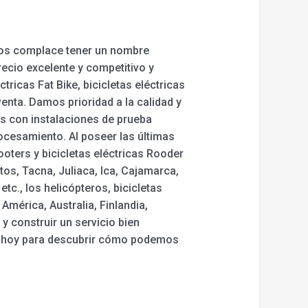
Nos complace tener un nombre
ecio excelente y competitivo y
ricas Fat Bike, bicicletas eléctricas
enta. Damos prioridad a la calidad y
os con instalaciones de prueba
ocesamiento. Al poseer las últimas
oters y bicicletas eléctricas Rooder
tos, Tacna, Juliaca, Ica, Cajamarca,
c., los helicópteros, bicicletas
mérica, Australia, Finlandia,
 construir un servicio bien
s hoy para descubrir cómo podemos