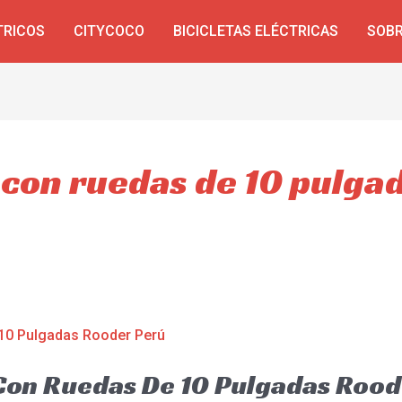
TRICOS
CITYCOCO
BICICLETAS ELÉCTRICAS
SOBR
 con ruedas de 10 pulga
 Con Ruedas De 10 Pulgadas Roo