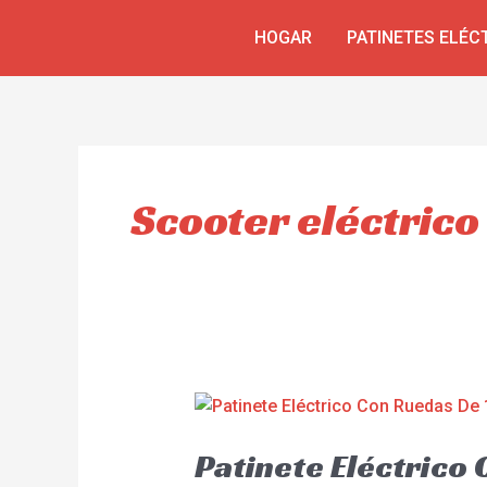
Skip
HOGAR
PATINETES ELÉC
to
content
Scooter eléctrico
Patinete Eléctrico