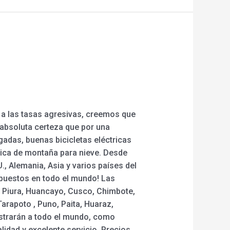
 a las tasas agresivas, creemos que
absoluta certeza que por una
adas, buenas bicicletas eléctricas
trica de montaña para nieve. Desde
, Alemania, Asia y varios países del
epuestos en todo el mundo! Las
o, Piura, Huancayo, Cusco, Chimbote,
arapoto , Puno, Paita, Huaraz,
istrarán a todo el mundo, como
idad y excelente servicio. Precios