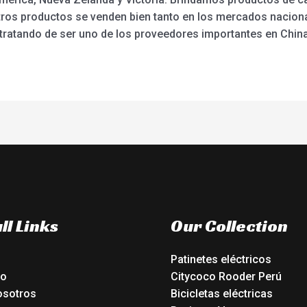
stros productos se venden bien tanto en los mercados nacio
tratando de ser uno de los proveedores importantes en China
ll Links
Our Collection
Patinetes eléctricos
io
Citycoco Rooder Perú
osotros
Bicicletas eléctricas