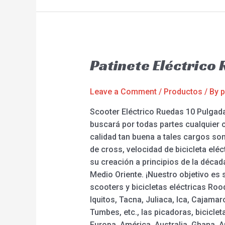
Patinete Eléctrico
Leave a Comment
/
Productos
/ By
p
Scooter Eléctrico Ruedas 10 Pulgada
buscará por todas partes cualquier
calidad tan buena a tales cargos so
de cross, velocidad de bicicleta elé
su creación a principios de la décad
Medio Oriente. ¡Nuestro objetivo es
scooters y bicicletas eléctricas Roo
Iquitos, Tacna, Juliaca, Ica, Cajama
Tumbes, etc., las picadoras, bicicl
Europa, América, Australia, Ghana, A