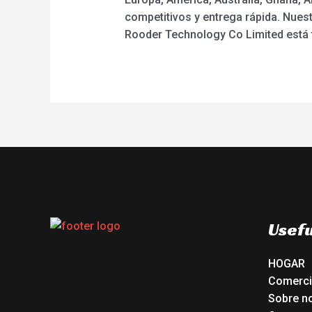
competitivos y entrega rápida. Nue
Rooder Technology Co Limited está 
Usefu
HOGAR
Comerc
Sobre n