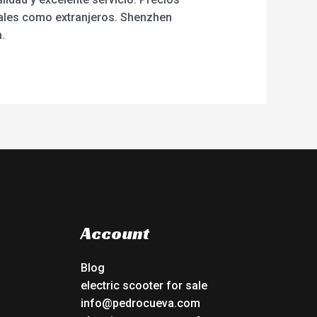
nales como extranjeros. Shenzhen
.
Account
Blog
electric scooter for sale
info@pedrocueva.com