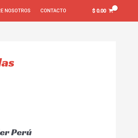
E NOSOTROS
CONTACTO
$
0.00
das
der Perú