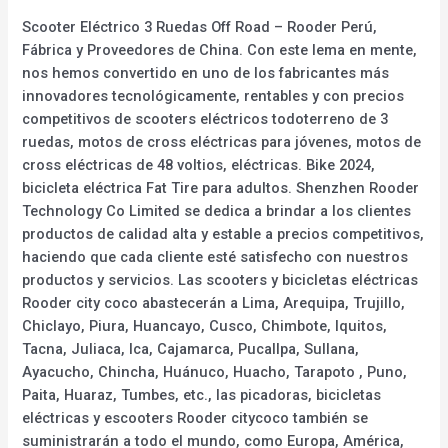
Scooter Eléctrico 3 Ruedas Off Road – Rooder Perú,
Fábrica y Proveedores de China. Con este lema en mente,
nos hemos convertido en uno de los fabricantes más
innovadores tecnológicamente, rentables y con precios
competitivos de scooters eléctricos todoterreno de 3
ruedas, motos de cross eléctricas para jóvenes, motos de
cross eléctricas de 48 voltios, eléctricas. Bike 2024,
bicicleta eléctrica Fat Tire para adultos. Shenzhen Rooder
Technology Co Limited se dedica a brindar a los clientes
productos de calidad alta y estable a precios competitivos,
haciendo que cada cliente esté satisfecho con nuestros
productos y servicios. Las scooters y bicicletas eléctricas
Rooder city coco abastecerán a Lima, Arequipa, Trujillo,
Chiclayo, Piura, Huancayo, Cusco, Chimbote, Iquitos,
Tacna, Juliaca, Ica, Cajamarca, Pucallpa, Sullana,
Ayacucho, Chincha, Huánuco, Huacho, Tarapoto , Puno,
Paita, Huaraz, Tumbes, etc., las picadoras, bicicletas
eléctricas y escooters Rooder citycoco también se
suministrarán a todo el mundo, como Europa, América,