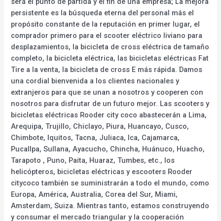
será el punto de partida y el fin de una empresa; La mejora
persistente es la búsqueda eterna del personal más el
propósito constante de la reputación en primer lugar, el
comprador primero para el scooter eléctrico liviano para
desplazamientos, la bicicleta de cross eléctrica de tamaño
completo, la bicicleta eléctrica, las bicicletas eléctricas Fat
Tire a la venta, la bicicleta de cross E más rápida. Damos
una cordial bienvenida a los clientes nacionales y
extranjeros para que se unan a nosotros y cooperen con
nosotros para disfrutar de un futuro mejor. Las scooters y
bicicletas eléctricas Rooder city coco abastecerán a Lima,
Arequipa, Trujillo, Chiclayo, Piura, Huancayo, Cusco,
Chimbote, Iquitos, Tacna, Juliaca, Ica, Cajamarca,
Pucallpa, Sullana, Ayacucho, Chincha, Huánuco, Huacho,
Tarapoto , Puno, Paita, Huaraz, Tumbes, etc., los
helicópteros, bicicletas eléctricas y escooters Rooder
citycoco también se suministrarán a todo el mundo, como
Europa, América, Australia, Corea del Sur, Miami,
Amsterdam, Suiza. Mientras tanto, estamos construyendo
y consumar el mercado triangular y la cooperación