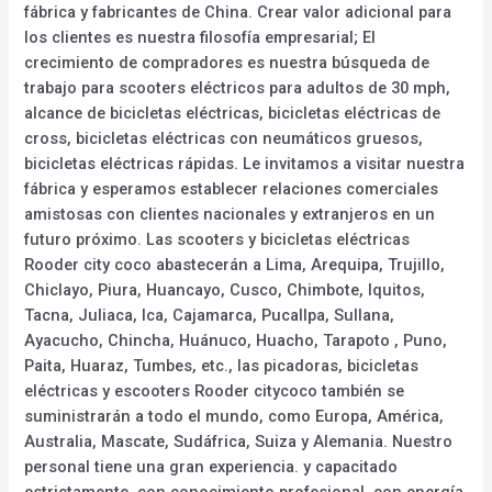
fábrica y fabricantes de China. Crear valor adicional para
los clientes es nuestra filosofía empresarial; El
crecimiento de compradores es nuestra búsqueda de
trabajo para scooters eléctricos para adultos de 30 mph,
alcance de bicicletas eléctricas, bicicletas eléctricas de
cross, bicicletas eléctricas con neumáticos gruesos,
bicicletas eléctricas rápidas. Le invitamos a visitar nuestra
fábrica y esperamos establecer relaciones comerciales
amistosas con clientes nacionales y extranjeros en un
futuro próximo. Las scooters y bicicletas eléctricas
Rooder city coco abastecerán a Lima, Arequipa, Trujillo,
Chiclayo, Piura, Huancayo, Cusco, Chimbote, Iquitos,
Tacna, Juliaca, Ica, Cajamarca, Pucallpa, Sullana,
Ayacucho, Chincha, Huánuco, Huacho, Tarapoto , Puno,
Paita, Huaraz, Tumbes, etc., las picadoras, bicicletas
eléctricas y escooters Rooder citycoco también se
suministrarán a todo el mundo, como Europa, América,
Australia, Mascate, Sudáfrica, Suiza y Alemania. Nuestro
personal tiene una gran experiencia. y capacitado
estrictamente, con conocimiento profesional, con energía