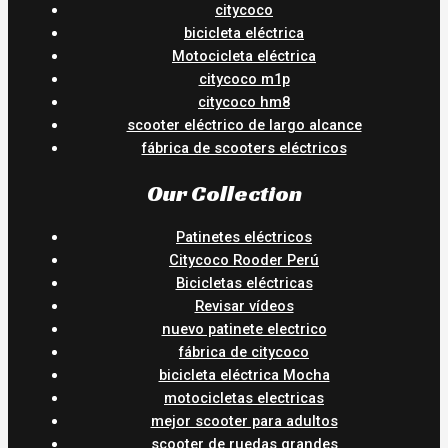
citycoco
bicicleta eléctrica
Motocicleta eléctrica
citycoco m1p
citycoco hm8
scooter eléctrico de largo alcance
fábrica de scooters eléctricos
Our Collection
Patinetes eléctricos
Citycoco Rooder Perú
Bicicletas eléctricas
Revisar vídeos
nuevo patinete electrico
fábrica de citycoco
bicicleta eléctrica Mocha
motocicletas electricas
mejor scooter para adultos
scooter de ruedas grandes