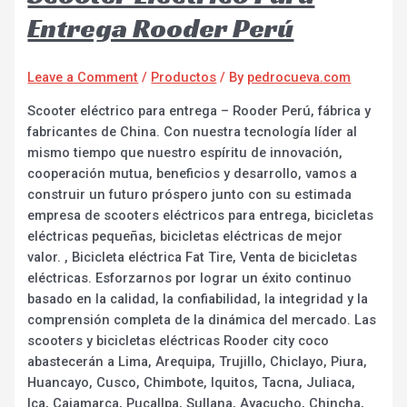
Entrega Rooder Perú
Leave a Comment
/
Productos
/ By
pedrocueva.com
Scooter eléctrico para entrega – Rooder Perú, fábrica y
fabricantes de China. Con nuestra tecnología líder al
mismo tiempo que nuestro espíritu de innovación,
cooperación mutua, beneficios y desarrollo, vamos a
construir un futuro próspero junto con su estimada
empresa de scooters eléctricos para entrega, bicicletas
eléctricas pequeñas, bicicletas eléctricas de mejor
valor. , Bicicleta eléctrica Fat Tire, Venta de bicicletas
eléctricas. Esforzarnos por lograr un éxito continuo
basado en la calidad, la confiabilidad, la integridad y la
comprensión completa de la dinámica del mercado. Las
scooters y bicicletas eléctricas Rooder city coco
abastecerán a Lima, Arequipa, Trujillo, Chiclayo, Piura,
Huancayo, Cusco, Chimbote, Iquitos, Tacna, Juliaca,
Ica, Cajamarca, Pucallpa, Sullana, Ayacucho, Chincha,