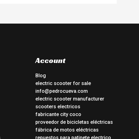
Account
Blog
electric scooter for sale
info@pedrocueva.com
electric scooter manufacturer
scooters electricos
fabricante city coco
proveedor de bicicletas eléctricas
fábrica de motos eléctricas
s
repuestos para patinete electrico