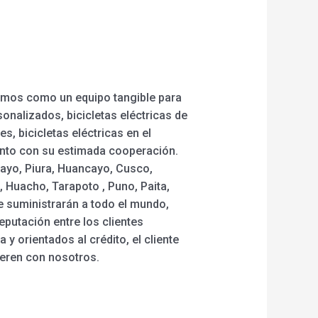
jamos como un equipo tangible para
onalizados, bicicletas eléctricas de
s, bicicletas eléctricas en el
nto con su estimada cooperación.
clayo, Piura, Huancayo, Cusco,
, Huacho, Tarapoto , Puno, Paita,
e suministrarán a todo el mundo,
putación entre los clientes
 y orientados al crédito, el cliente
peren con nosotros.