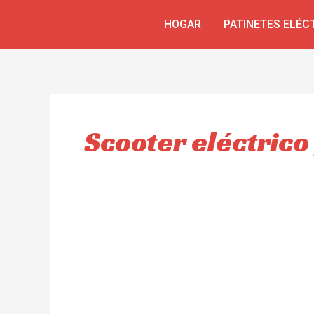
Skip
HOGAR
PATINETES ELÉC
to
content
Scooter eléctrico