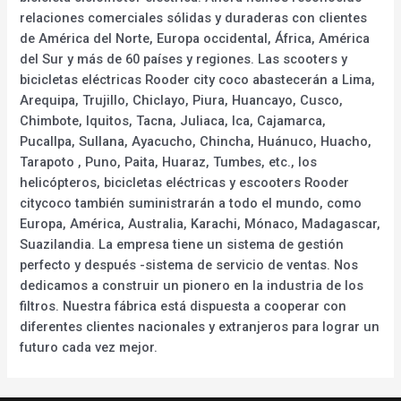
relaciones comerciales sólidas y duraderas con clientes
de América del Norte, Europa occidental, África, América
del Sur y más de 60 países y regiones. Las scooters y
bicicletas eléctricas Rooder city coco abastecerán a Lima,
Arequipa, Trujillo, Chiclayo, Piura, Huancayo, Cusco,
Chimbote, Iquitos, Tacna, Juliaca, Ica, Cajamarca,
Pucallpa, Sullana, Ayacucho, Chincha, Huánuco, Huacho,
Tarapoto , Puno, Paita, Huaraz, Tumbes, etc., los
helicópteros, bicicletas eléctricas y escooters Rooder
citycoco también suministrarán a todo el mundo, como
Europa, América, Australia, Karachi, Mónaco, Madagascar,
Suazilandia. La empresa tiene un sistema de gestión
perfecto y después -sistema de servicio de ventas. Nos
dedicamos a construir un pionero en la industria de los
filtros. Nuestra fábrica está dispuesta a cooperar con
diferentes clientes nacionales y extranjeros para lograr un
futuro cada vez mejor.