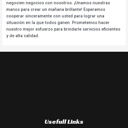
negocien negocios con nosotros. ¡Unamos nuestras
manos para crear un mañana brillante! Esperamos
cooperar sinceramente con usted para lograr una
situación en la que todos ganen. Prometemos hacer
nuestro mejor esfuerzo para brindarle servicios eficientes
y de alta calidad.
Usefull Links