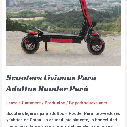
Scooters Livianos Para
Adultos Rooder Perú
Leave a Comment
/
Productos
/ By
pedrocueva.com
Scooters ligeros para adultos – Rooder Perú, proveedores
y fábrica de China. La calidad inicialmente, la honestidad
como base, la empresa sincera y el beneficio mutuo es