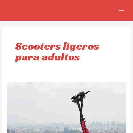
Skip
MAIN
to
MEN
content
Scooters ligeros
para adultos