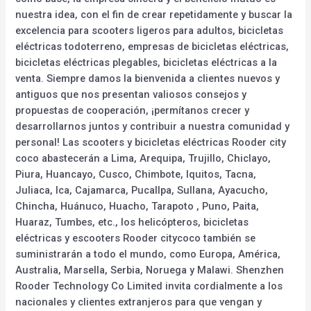
nuestra idea, con el fin de crear repetidamente y buscar la
excelencia para scooters ligeros para adultos, bicicletas
eléctricas todoterreno, empresas de bicicletas eléctricas,
bicicletas eléctricas plegables, bicicletas eléctricas a la
venta. Siempre damos la bienvenida a clientes nuevos y
antiguos que nos presentan valiosos consejos y
propuestas de cooperación, ¡permítanos crecer y
desarrollarnos juntos y contribuir a nuestra comunidad y
personal! Las scooters y bicicletas eléctricas Rooder city
coco abastecerán a Lima, Arequipa, Trujillo, Chiclayo,
Piura, Huancayo, Cusco, Chimbote, Iquitos, Tacna,
Juliaca, Ica, Cajamarca, Pucallpa, Sullana, Ayacucho,
Chincha, Huánuco, Huacho, Tarapoto , Puno, Paita,
Huaraz, Tumbes, etc., los helicópteros, bicicletas
eléctricas y escooters Rooder citycoco también se
suministrarán a todo el mundo, como Europa, América,
Australia, Marsella, Serbia, Noruega y Malawi. Shenzhen
Rooder Technology Co Limited invita cordialmente a los
nacionales y clientes extranjeros para que vengan y