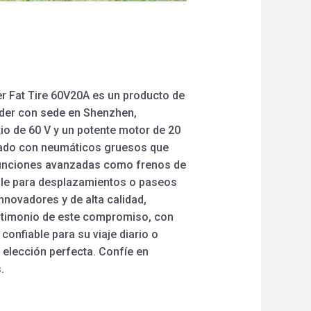
er Fat Tire 60V20A es un producto de
líder con sede en Shenzhen,
io de 60 V y un potente motor de 20
eñado con neumáticos gruesos que
 funciones avanzadas como frenos de
iable para desplazamientos o paseos
nnovadores y de alta calidad,
estimonio de este compromiso, con
onfiable para su viaje diario o
a elección perfecta. Confíe en
.