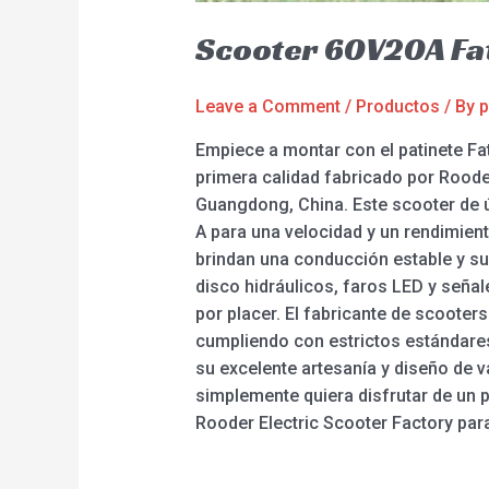
Scooter 60V20A Fat
Leave a Comment
/
Productos
/ By
p
Empiece a montar con el patinete Fa
primera calidad fabricado por Roode
Guangdong, China. Este scooter de ú
A para una velocidad y un rendimien
brindan una conducción estable y s
disco hidráulicos, faros LED y señal
por placer. El fabricante de scooter
cumpliendo con estrictos estándares
su excelente artesanía y diseño de v
simplemente quiera disfrutar de un p
Rooder Electric Scooter Factory par