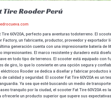
 Tire Rooder Perú
edrocueva.com
t Tire 60V20A, perfecto para aventuras todoterreno. El scoot
r Factory, un fabricante, productor, proveedor y exportador 
ltima generación cuenta con una impresionante batería de lit
to impresionantes. El marco resistente y duradero está dis
uave en todo tipo de terrenos. El scooter está equipado con
es de giro, lo que lo convierte en una opción segura y conf
s eléctricos Rooder se dedica a diseñar y fabricar productos i
 de calidad y seguridad. El scooter Fat Tire 60V20A es un t
anguardia. Ya sea que esté buscando un medio de transporte c
aseo tranquilo por la ciudad, el scooter Fat Tire 60V20A es l
a ofrecerle un producto superior que supere sus expectativas