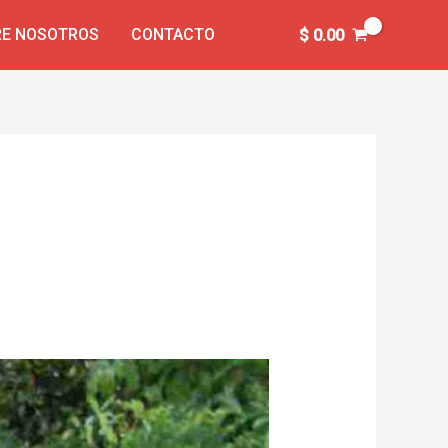
E NOSOTROS
CONTACTO
$
0.00