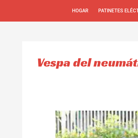
Skip
HOGAR
PATINETES ELÉC
to
content
Vespa del neumá