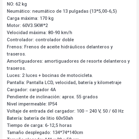
NO: 62 kg
Neumático: neumático de 13 pulgadas (13*5,00-6,5)
Carga máxima: 170 kg
Motor: 60V3.5KW*2
Velocidad máxima: 80-90 km/h
Controlador: controlador doble
Frenos: Frenos de aceite hidráulicos delanteros y
traseros.
Amortiguadores: amortiguadores de resorte delanteros y
traseros.
Luces: 2 luces + bocinas de motocicleta.
Pantalla: Pantalla LCD, velocidad, batería y kilometraje
Cargador: cargador 4A
Pendiente de inclinación: aprox. 55 grados
Nivel impermeable: IP54
Voltaje de entrada del cargador: 100 – 240 V, 50 / 60 Hz
Batería: batería de litio 60v50ah
Tiempo de carga: 6-12,5 horas
Tamaño desplegado: 134*74*140cm