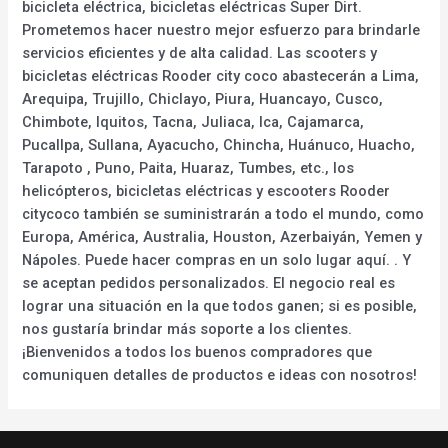
bicicleta eléctrica, bicicletas eléctricas Super Dirt.
Prometemos hacer nuestro mejor esfuerzo para brindarle
servicios eficientes y de alta calidad. Las scooters y
bicicletas eléctricas Rooder city coco abastecerán a Lima,
Arequipa, Trujillo, Chiclayo, Piura, Huancayo, Cusco,
Chimbote, Iquitos, Tacna, Juliaca, Ica, Cajamarca,
Pucallpa, Sullana, Ayacucho, Chincha, Huánuco, Huacho,
Tarapoto , Puno, Paita, Huaraz, Tumbes, etc., los
helicópteros, bicicletas eléctricas y escooters Rooder
citycoco también se suministrarán a todo el mundo, como
Europa, América, Australia, Houston, Azerbaiyán, Yemen y
Nápoles. Puede hacer compras en un solo lugar aquí. . Y
se aceptan pedidos personalizados. El negocio real es
lograr una situación en la que todos ganen; si es posible,
nos gustaría brindar más soporte a los clientes.
¡Bienvenidos a todos los buenos compradores que
comuniquen detalles de productos e ideas con nosotros!