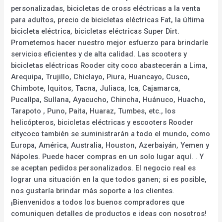
personalizadas, bicicletas de cross eléctricas a la venta
para adultos, precio de bicicletas eléctricas Fat, la última
bicicleta eléctrica, bicicletas eléctricas Super Dirt.
Prometemos hacer nuestro mejor esfuerzo para brindarle
servicios eficientes y de alta calidad. Las scooters y
bicicletas eléctricas Rooder city coco abastecerán a Lima,
Arequipa, Trujillo, Chiclayo, Piura, Huancayo, Cusco,
Chimbote, Iquitos, Tacna, Juliaca, Ica, Cajamarca,
Pucallpa, Sullana, Ayacucho, Chincha, Huánuco, Huacho,
Tarapoto , Puno, Paita, Huaraz, Tumbes, etc., los
helicópteros, bicicletas eléctricas y escooters Rooder
citycoco también se suministrarán a todo el mundo, como
Europa, América, Australia, Houston, Azerbaiyán, Yemen y
Nápoles. Puede hacer compras en un solo lugar aquí. . Y
se aceptan pedidos personalizados. El negocio real es
lograr una situación en la que todos ganen; si es posible,
nos gustaría brindar más soporte a los clientes.
¡Bienvenidos a todos los buenos compradores que
comuniquen detalles de productos e ideas con nosotros!