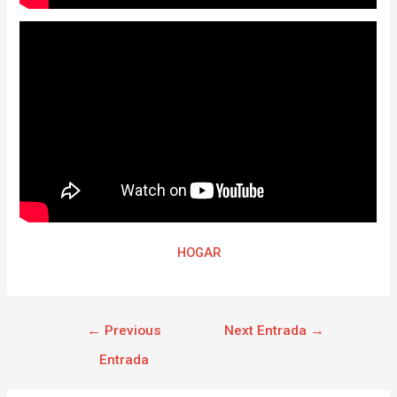
HOGAR
←
Previous
Next Entrada
→
Entrada