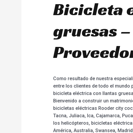
Bicicleta 
gruesas –
Proveedor
Como resultado de nuestra especiali
entre los clientes de todo el mundo p
bicicleta eléctrica con llantas gruesa
Bienvenido a construir un matrimonio
bicicletas eléctricas Rooder city co
Tacna, Juliaca, Ica, Cajamarca, Puca
los helicópteros, bicicletas eléctr
América, Australia, Swansea, Madrid