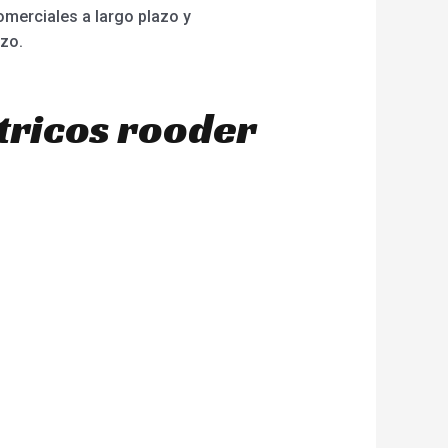
merciales a largo plazo y
zo.
tricos rooder