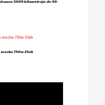
 alcance XS09 kilometraje de 40-
ca mocha 750w 35ah