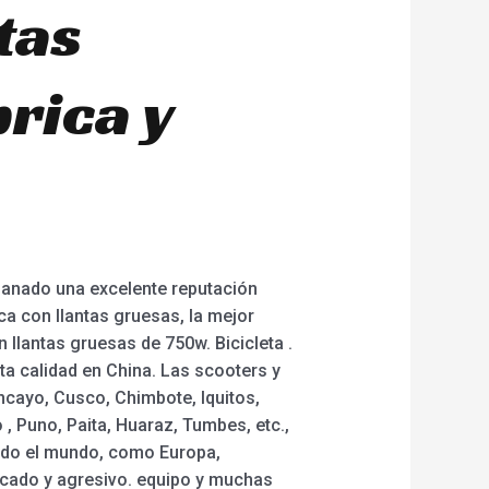
tas
rica y
ganado una excelente reputación
ica con llantas gruesas, la mejor
on llantas gruesas de 750w. Bicicleta .
ta calidad en China. Las scooters y
ancayo, Cusco, Chimbote, Iquitos,
, Puno, Paita, Huaraz, Tumbes, etc.,
todo el mundo, como Europa,
icado y agresivo. equipo y muchas