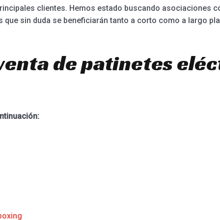
principales clientes. Hemos estado buscando asociaciones co
que sin duda se beneficiarán tanto a corto como a largo pla
venta de patinetes eléc
ntinuación:
boxing