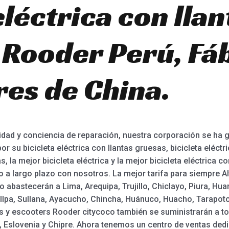
eléctrica con llan
 Rooder Perú, Fáb
es de China.
dad y conciencia de reparación, nuestra corporación se ha 
or su bicicleta eléctrica con llantas gruesas, bicicleta eléctr
s, la mejor bicicleta eléctrica y la mejor bicicleta eléctrica c
 a largo plazo con nosotros. La mejor tarifa para siempre Al
co abastecerán a Lima, Arequipa, Trujillo, Chiclayo, Piura, Hu
llpa, Sullana, Ayacucho, Chincha, Huánuco, Huacho, Tarapoto 
icas y escooters Rooder citycoco también se suministrarán a 
, Eslovenia y Chipre. Ahora tenemos un centro de ventas ded