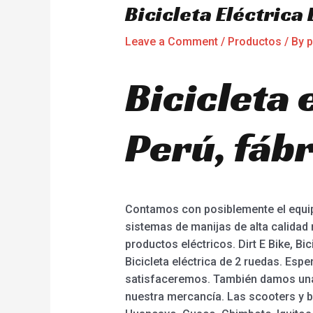
Bicicleta Eléctrica
Leave a Comment
/
Productos
/ By
p
Bicicleta 
Perú, fábr
Contamos con posiblemente el equip
sistemas de manijas de alta calidad
productos eléctricos. Dirt E Bike, Bic
Bicicleta eléctrica de 2 ruedas. E
satisfaceremos. También damos una 
nuestra mercancía. Las scooters y bi