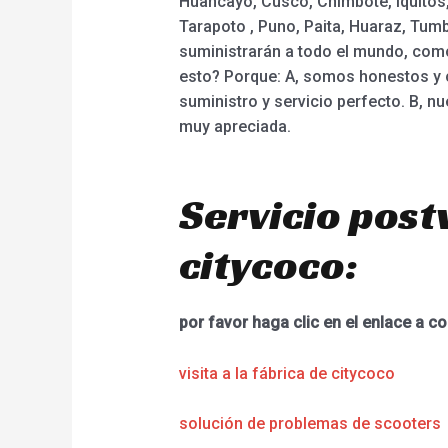
Huancayo, Cusco, Chimbote, Iquitos,
Tarapoto , Puno, Paita, Huaraz, Tumb
suministrarán a todo el mundo, com
esto? Porque: A, somos honestos y co
suministro y servicio perfecto. B, nu
muy apreciada.
Servicio post
citycoco:
por favor haga clic en el enlace a co
visita a la fábrica de citycoco
solución de problemas de scooters