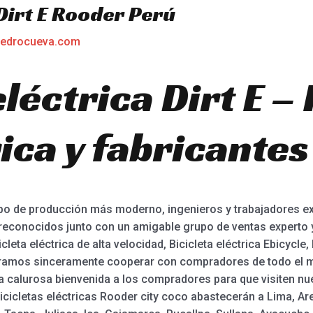
 Dirt E Rooder Perú
edrocueva.com
eléctrica Dirt E 
ica y fabricantes
o de producción más moderno, ingenieros y trabajadores ex
 reconocidos junto con un amigable grupo de ventas experto 
icleta eléctrica de alta velocidad, Bicicleta eléctrica Ebicycle
speramos sinceramente cooperar con compradores de todo el
calurosa bienvenida a los compradores para que visiten nu
cicletas eléctricas Rooder city coco abastecerán a Lima, Arequ