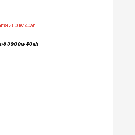
 hm8 3000w 40ah