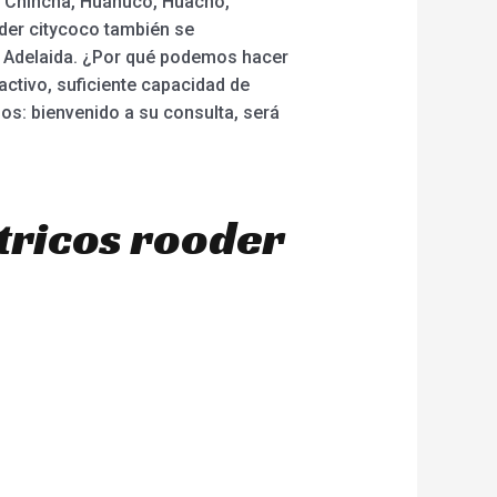
o, Chincha, Huánuco, Huacho,
oder citycoco también se
y Adelaida. ¿Por qué podemos hacer
activo, suficiente capacidad de
pos: bienvenido a su consulta, será
tricos rooder