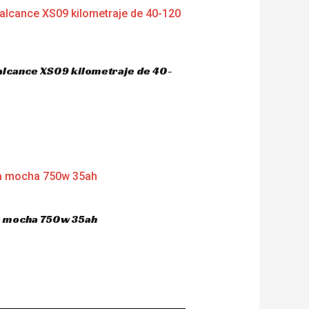
 alcance XS09 kilometraje de 40-
ca mocha 750w 35ah