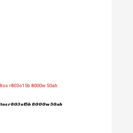
dultos r803o15b 8000w 50ah