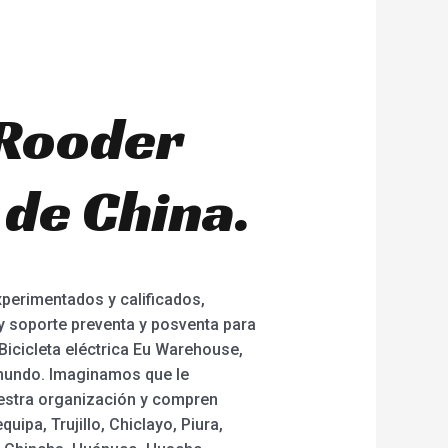
– Rooder
 de China.
perimentados y calificados,
y soporte preventa y posventa para
, Bicicleta eléctrica Eu Warehouse,
 mundo. Imaginamos que le
estra organización y compren
ipa, Trujillo, Chiclayo, Piura,