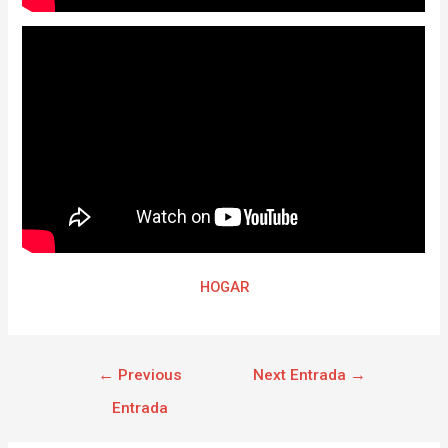
HOGAR
←
Previous
Next Entrada
→
Entrada