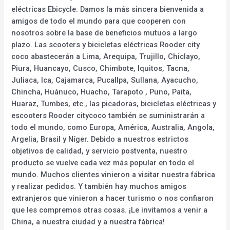
eléctricas Ebicycle. Damos la más sincera bienvenida a
amigos de todo el mundo para que cooperen con
nosotros sobre la base de beneficios mutuos a largo
plazo. Las scooters y bicicletas eléctricas Rooder city
coco abastecerán a Lima, Arequipa, Trujillo, Chiclayo,
Piura, Huancayo, Cusco, Chimbote, Iquitos, Tacna,
Juliaca, Ica, Cajamarca, Pucallpa, Sullana, Ayacucho,
Chincha, Huánuco, Huacho, Tarapoto , Puno, Paita,
Huaraz, Tumbes, etc., las picadoras, bicicletas eléctricas y
escooters Rooder citycoco también se suministrarán a
todo el mundo, como Europa, América, Australia, Angola,
Argelia, Brasil y Níger. Debido a nuestros estrictos
objetivos de calidad, y servicio postventa, nuestro
producto se vuelve cada vez más popular en todo el
mundo. Muchos clientes vinieron a visitar nuestra fábrica
y realizar pedidos. Y también hay muchos amigos
extranjeros que vinieron a hacer turismo o nos confiaron
que les compremos otras cosas. ¡Le invitamos a venir a
China, a nuestra ciudad y a nuestra fábrica!