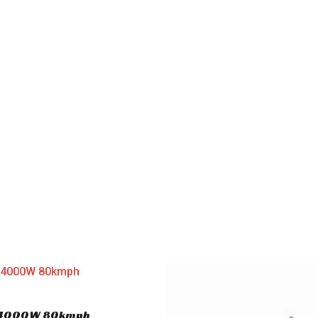
.0 4000W 80kmph