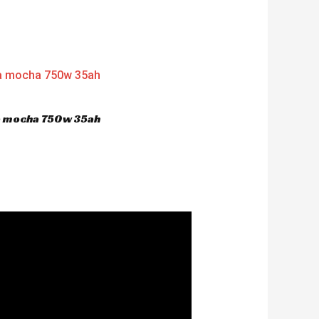
ca mocha 750w 35ah