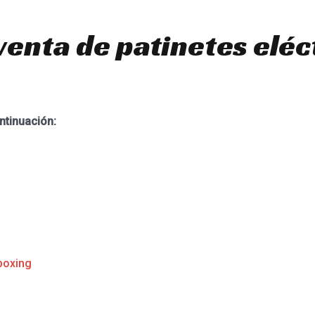
venta de patinetes eléc
ntinuación:
boxing