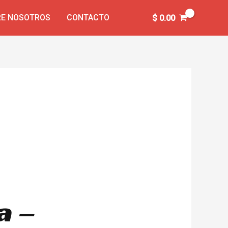
E NOSOTROS
CONTACTO
$
0.00
a –