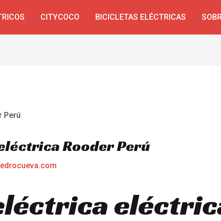
TRICOS
CITYCOCO
BICICLETAS ELÉCTRICAS
SOBR
 eléctrica Rooder Perú
edrocueva.com
eléctrica eléctric