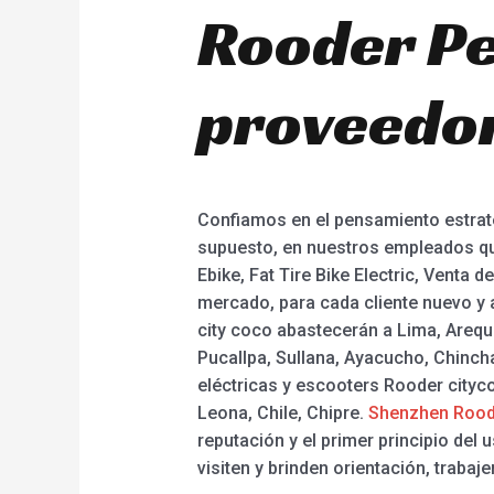
Rooder Pe
proveedor
Confiamos en el pensamiento estrat
supuesto, en nuestros empleados que 
Ebike, Fat Tire Bike Electric, Venta 
mercado, para cada cliente nuevo y 
city coco abastecerán a Lima, Arequi
Pucallpa, Sullana, Ayacucho, Chincha
eléctricas y escooters Rooder cityc
Leona, Chile, Chipre.
Shenzhen Rood
reputación y el primer principio del
visiten y brinden orientación, trabaje