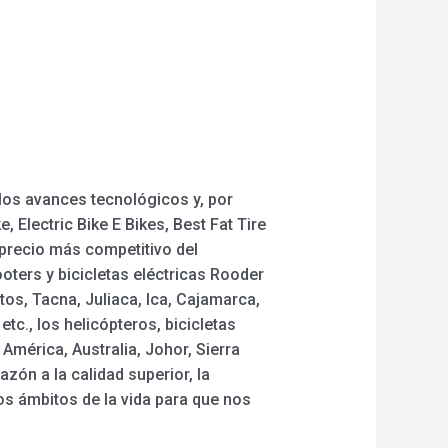
los avances tecnológicos y, por
 Electric Bike E Bikes, Best Fat Tire
l precio más competitivo del
ters y bicicletas eléctricas Rooder
tos, Tacna, Juliaca, Ica, Cajamarca,
c., los helicópteros, bicicletas
mérica, Australia, Johor, Sierra
zón a la calidad superior, la
os ámbitos de la vida para que nos