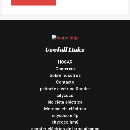
Usefull Links
HOGAR
Comercio
Sobre nosotros
Contacto
patinete eléctrico Rooder
citycoco
bicicleta eléctrica
Motocicleta eléctrica
citycoco m1p
citycoco hm8
scooter eléctrico de largo alcance