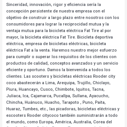
Sinceridad, innovación, rigor y eficiencia sería la
concepción persistente de nuestra empresa con el
objetivo de construir a largo plazo entre nosotros con los
consumidores para lograr la reciprocidad mutua y la
ventaja mutua para la bicicleta eléctrica Fat Tire al por
mayor, la bicicleta eléctrica Fat Tire. Bicicleta deportiva
eléctrica, empresa de bicicletas eléctricas, bicicleta
eléctrica Fat a la venta. Haremos nuestro mejor esfuerzo
para cumplir o superar los requisitos de los clientes con
productos de calidad, conceptos avanzados y un servicio
eficiente y oportuno. Damos la bienvenida a todos los
clientes. Las scooters y bicicletas eléctricas Rooder city
coco abastecerán a Lima, Arequipa, Trujillo, Chiclayo,
Piura, Huancayo, Cusco, Chimbote, Iquitos, Tacna,
Juliaca, Ica, Cajamarca, Pucallpa, Sullana, Ayacucho,
Chincha, Huánuco, Huacho, Tarapoto , Puno, Paita,
Huaraz, Tumbes, etc., las picadoras, bicicletas eléctricas y
escooters Rooder citycoco también suministrarán a todo
el mundo, como Europa, América, Australia, Corea del