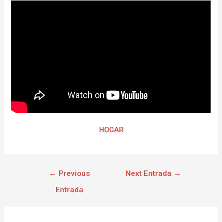
HOGAR
←
Previous
Next Entrada
→
Entrada