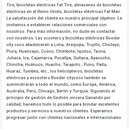
Tire, bicicletas eléctricas Fat Tire, almacenes de bicicletas
eléctricas en el Reino Unido, bicicletas eléctricas Fat Man.
La satisfacción del cliente es nuestro principal objetivo. Le
invitamos a establecer relaciones comerciales con
nosotros. Para más información, no dude en contactar
con nosotros. Las scooters y bicicletas eléctricas Rooder
city coco abastecerán a Lima, Arequipa, Trujillo, Chiclayo,
Piura, Huancayo, Cusco, Chimbote, Iquitos, Tacna,
Juliaca, Ica, Cajamarca, Pucallpa, Sullana, Ayacucho,
Chincha, Huánuco, Huacho, Tarapoto , Puno, Paita,
Huaraz, Tumbes, etc., los helicópteros, bicicletas
eléctricas y escooters Rooder citycoco también se
suministrarán a todo el mundo, como Europa, América,
Australia, Perú, Chicago, Berlín y Turquía. Siguiendo el
principio de gestión de Gestión sincera Ganando por
calidad, hacemos todo lo posible para brindar excelentes
productos y servicios a nuestros clientes. Esperamos
progresar junto con clientes nacionales e internacionales.