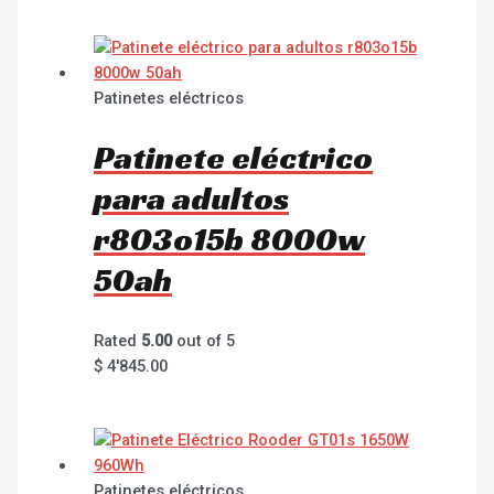
Patinetes eléctricos
Patinete eléctrico
para adultos
r803o15b 8000w
50ah
Rated
5.00
out of 5
$
4'845.00
Patinetes eléctricos