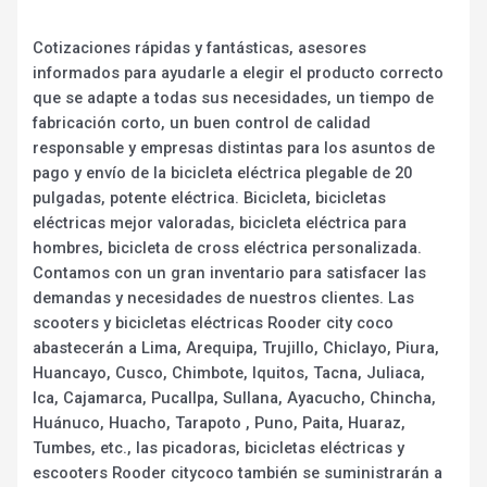
Cotizaciones rápidas y fantásticas, asesores
informados para ayudarle a elegir el producto correcto
que se adapte a todas sus necesidades, un tiempo de
fabricación corto, un buen control de calidad
responsable y empresas distintas para los asuntos de
pago y envío de la bicicleta eléctrica plegable de 20
pulgadas, potente eléctrica. Bicicleta, bicicletas
eléctricas mejor valoradas, bicicleta eléctrica para
hombres, bicicleta de cross eléctrica personalizada.
Contamos con un gran inventario para satisfacer las
demandas y necesidades de nuestros clientes. Las
scooters y bicicletas eléctricas Rooder city coco
abastecerán a Lima, Arequipa, Trujillo, Chiclayo, Piura,
Huancayo, Cusco, Chimbote, Iquitos, Tacna, Juliaca,
Ica, Cajamarca, Pucallpa, Sullana, Ayacucho, Chincha,
Huánuco, Huacho, Tarapoto , Puno, Paita, Huaraz,
Tumbes, etc., las picadoras, bicicletas eléctricas y
escooters Rooder citycoco también se suministrarán a