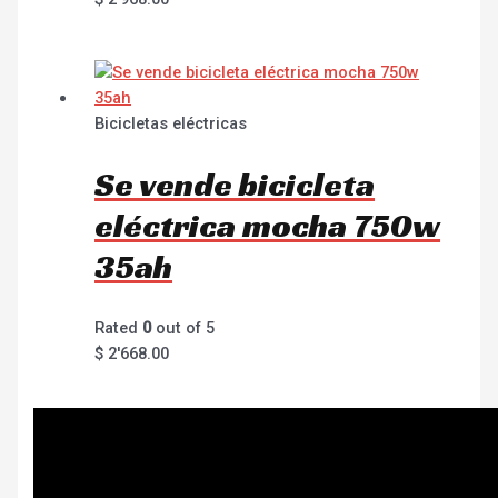
Bicicletas eléctricas
Se vende bicicleta
eléctrica mocha 750w
35ah
Rated
0
out of 5
$
2'668.00