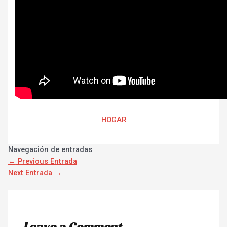
HOGAR
Navegación de entradas
←
Previous Entrada
Next Entrada
→
Leave a Comment