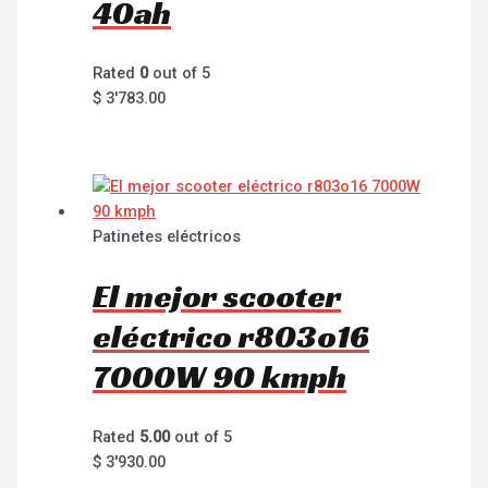
40ah
Rated
0
out of 5
$
3'783.00
Patinetes eléctricos
El mejor scooter
eléctrico r803o16
7000W 90 kmph
Rated
5.00
out of 5
$
3'930.00