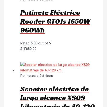
Patinete Eléctrico
Rooder GT01s 1650W
960Wh
Rated
5.00
out of 5
$
1'680.00
Patinetes eléctricos
Scooter eléctrico de
largo alcance XS09
kilometraje de 40-120