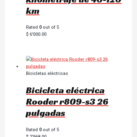
km
Rated
0
out of 5
$
6'000.00
Bicicletas eléctricas
Bicicleta eléctrica
Rooder r809-s3 26
pulgadas
Rated
0
out of 5
$
2'968.00