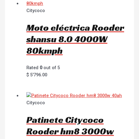
Citycoco
Moto eléctrica Rooder
shansu 8.0 4000W
80kmph
Rated
0
out of 5
$
5'796.00
Citycoco
Patinete Citycoco
Rooder hm8 3000w