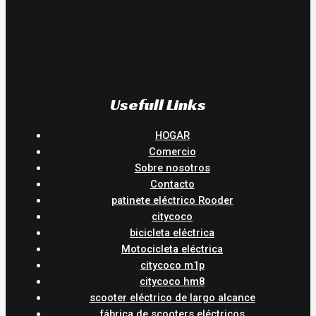
Usefull Links
HOGAR
Comercio
Sobre nosotros
Contacto
patinete eléctrico Rooder
citycoco
bicicleta eléctrica
Motocicleta eléctrica
citycoco m1p
citycoco hm8
scooter eléctrico de largo alcance
fábrica de scooters eléctricos