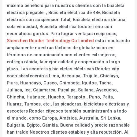
máximo beneficio para nuestros clientes con la bicicleta
eléctrica plegable. , Bicicleta eléctrica de 48v, Bicicleta
eléctrica con suspensión total, Bicicleta eléctrica de una
sola velocidad, Bicicleta eléctrica todoterreno con
neumáticos gordos. Para lograr ventajas recíprocas,
Shenzhen Rooder Technology Co Limited
está impulsando
ampliamente nuestras tácticas de globalización en
términos de comunicación con clientes extranjeros,
entrega rápida, la mejor calidad y cooperación a largo
plazo. Las scooters y bicicletas eléctricas Rooder city
coco abastecerán a Lima, Arequipa, Trujillo, Chiclayo,
Piura, Huancayo, Cusco, Chimbote, Iquitos, Tacna,
Juliaca, Ica, Cajamarca, Pucallpa, Sullana, Ayacucho,
Chincha, Huánuco, Huacho, Tarapoto , Puno, Paita,
Huaraz, Tumbes, etc., las picadoras, bicicletas eléctricas y
escooters Rooder citycoco también suministrarán a todo
el mundo, como Europa, América, Australia, Sri Lanka,
Bulgaria, Egipto, Gambia. Buena calidad y precio razonable
han traído Nosotros clientes estables y alta reputación. Al