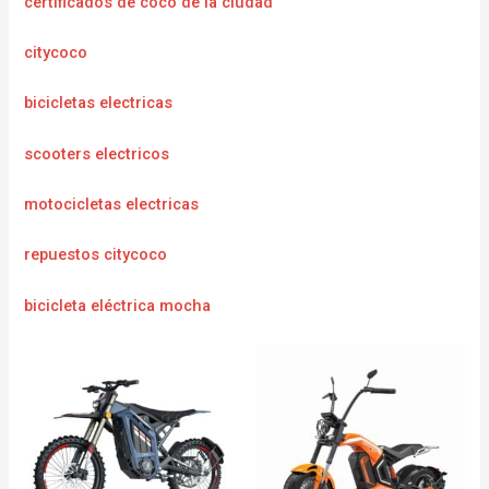
certificados de coco de la ciudad
citycoco
bicicletas electricas
scooters electricos
motocicletas electricas
repuestos citycoco
bicicleta eléctrica mocha