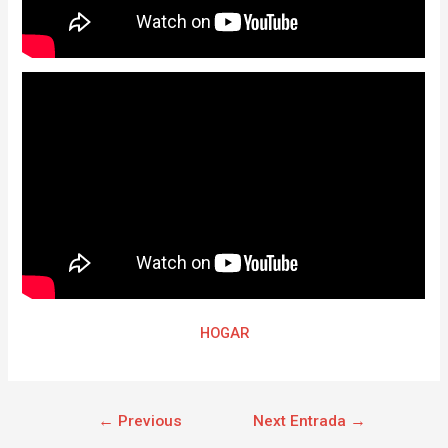
HOGAR
←
Previous
Next Entrada
→