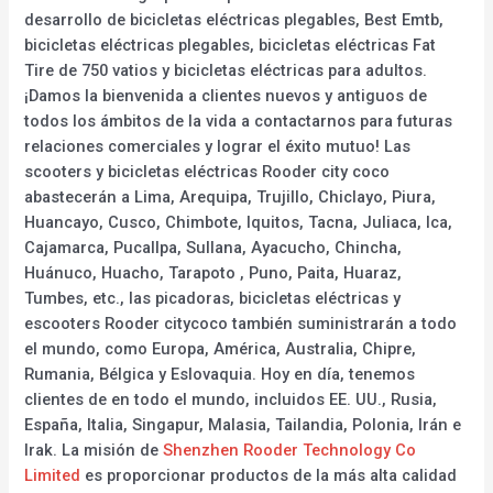
desarrollo de bicicletas eléctricas plegables, Best Emtb,
bicicletas eléctricas plegables, bicicletas eléctricas Fat
Tire de 750 vatios y bicicletas eléctricas para adultos.
¡Damos la bienvenida a clientes nuevos y antiguos de
todos los ámbitos de la vida a contactarnos para futuras
relaciones comerciales y lograr el éxito mutuo! Las
scooters y bicicletas eléctricas Rooder city coco
abastecerán a Lima, Arequipa, Trujillo, Chiclayo, Piura,
Huancayo, Cusco, Chimbote, Iquitos, Tacna, Juliaca, Ica,
Cajamarca, Pucallpa, Sullana, Ayacucho, Chincha,
Huánuco, Huacho, Tarapoto , Puno, Paita, Huaraz,
Tumbes, etc., las picadoras, bicicletas eléctricas y
escooters Rooder citycoco también suministrarán a todo
el mundo, como Europa, América, Australia, Chipre,
Rumania, Bélgica y Eslovaquia. Hoy en día, tenemos
clientes de en todo el mundo, incluidos EE. UU., Rusia,
España, Italia, Singapur, Malasia, Tailandia, Polonia, Irán e
Irak. La misión de
Shenzhen Rooder Technology Co
Limited
es proporcionar productos de la más alta calidad