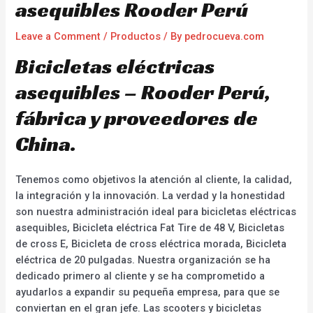
asequibles Rooder Perú
Leave a Comment
/
Productos
/ By
pedrocueva.com
Bicicletas eléctricas
asequibles – Rooder Perú,
fábrica y proveedores de
China.
Tenemos como objetivos la atención al cliente, la calidad,
la integración y la innovación. La verdad y la honestidad
son nuestra administración ideal para bicicletas eléctricas
asequibles, Bicicleta eléctrica Fat Tire de 48 V, Bicicletas
de cross E, Bicicleta de cross eléctrica morada, Bicicleta
eléctrica de 20 pulgadas. Nuestra organización se ha
dedicado primero al cliente y se ha comprometido a
ayudarlos a expandir su pequeña empresa, para que se
conviertan en el gran jefe. Las scooters y bicicletas