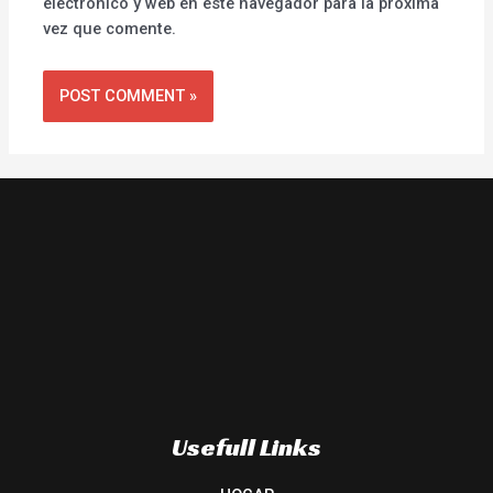
electrónico y web en este navegador para la próxima
vez que comente.
Usefull Links