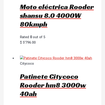
Moto eléctrica Rooder
shansu 8.0 4000W
80kmph
Rated
0
out of 5
$
5'796.00
Citycoco
Patinete Citycoco
Rooder hm8 3000w
40ah