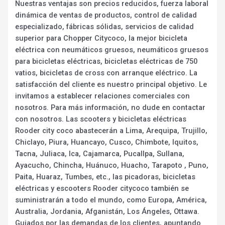
Nuestras ventajas son precios reducidos, fuerza laboral
dinámica de ventas de productos, control de calidad
especializado, fábricas sólidas, servicios de calidad
superior para Chopper Citycoco, la mejor bicicleta
eléctrica con neumáticos gruesos, neumáticos gruesos
para bicicletas eléctricas, bicicletas eléctricas de 750
vatios, bicicletas de cross con arranque eléctrico. La
satisfacción del cliente es nuestro principal objetivo. Le
invitamos a establecer relaciones comerciales con
nosotros. Para más información, no dude en contactar
con nosotros. Las scooters y bicicletas eléctricas
Rooder city coco abastecerán a Lima, Arequipa, Trujillo,
Chiclayo, Piura, Huancayo, Cusco, Chimbote, Iquitos,
Tacna, Juliaca, Ica, Cajamarca, Pucallpa, Sullana,
Ayacucho, Chincha, Huánuco, Huacho, Tarapoto , Puno,
Paita, Huaraz, Tumbes, etc., las picadoras, bicicletas
eléctricas y escooters Rooder citycoco también se
suministrarán a todo el mundo, como Europa, América,
Australia, Jordania, Afganistán, Los Ángeles, Ottawa.
Guiados por las demandas de los clientes, apuntando