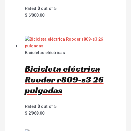
Rated
0
out of 5
$
6'000.00
Bicicletas eléctricas
Bicicleta eléctrica
Rooder r809-s3 26
pulgadas
Rated
0
out of 5
$
2'968.00