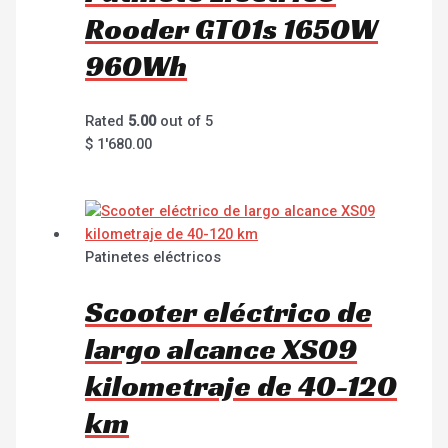
Rooder GT01s 1650W
960Wh
Rated
5.00
out of 5
$
1'680.00
Patinetes eléctricos
Scooter eléctrico de
largo alcance XS09
kilometraje de 40-120
km