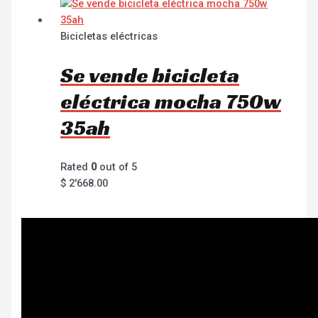
Bicicletas eléctricas
Se vende bicicleta
eléctrica mocha 750w
35ah
Rated
0
out of 5
$
2'668.00