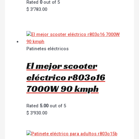
Rated
0
out of 5
$
3'783.00
Patinetes eléctricos
El mejor scooter
eléctrico r803o16
7000W 90 kmph
Rated
5.00
out of 5
$
3'930.00