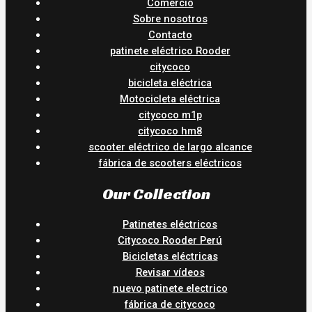
Comercio
Sobre nosotros
Contacto
patinete eléctrico Rooder
citycoco
bicicleta eléctrica
Motocicleta eléctrica
citycoco m1p
citycoco hm8
scooter eléctrico de largo alcance
fábrica de scooters eléctricos
Our Collection
Patinetes eléctricos
Citycoco Rooder Perú
Bicicletas eléctricas
Revisar vídeos
nuevo patinete electrico
fábrica de citycoco