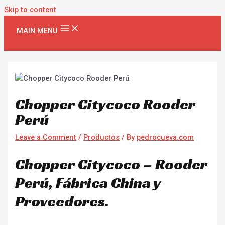
Skip to content
MAIN MENU
Chopper Citycoco Rooder
Perú
Leave a Comment
/
Productos
/ By
pedrocueva.com
Chopper Citycoco – Rooder
Perú, Fábrica China y
Proveedores.