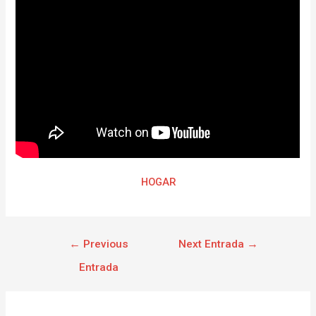
HOGAR
←
Previous
Next Entrada
→
Entrada