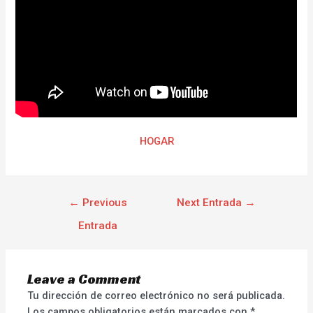
HOGAR
←
Previous
Next Entrada
→
Entrada
Leave a Comment
Tu dirección de correo electrónico no será publicada.
Los campos obligatorios están marcados con
*