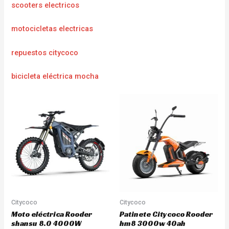
scooters electricos
motocicletas electricas
repuestos citycoco
bicicleta eléctrica mocha
Citycoco
Citycoco
Moto eléctrica Rooder
Patinete Citycoco Rooder
shansu 8.0 4000W
hm8 3000w 40ah