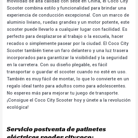
movilidad de alta calidad con sede en China, el Coco City
Scooter combina estilo y funcionalidad para brindar una
experiencia de conducción excepcional. Con un marco de
aluminio liviano, ruedas grandes y un motor potente, este
scooter puede llevarlo a cualquier lugar con facilidad. Es
perfecto para desplazarse al trabajo o la escuela, hacer
recados o simplemente pasear por la ciudad. El Coco City
Scooter también tiene un faro delantero y una luz trasera
incorporados para garantizar la visibilidad y la seguridad
en la carretera. Con su diseño plegable, es fácil
transportar o guardar el scooter cuando no esté en uso.
También es muy fácil de montar, lo que lo convierte en un
regalo ideal tanto para adultos como para adolescentes.
No esperes más para mejorar tu juego de transporte.
¡Consigue el Coco City Scooter hoy y únete a la revolución
ecológica!
Servicio postventa de patinetes
eléctricos rooder citycoco: