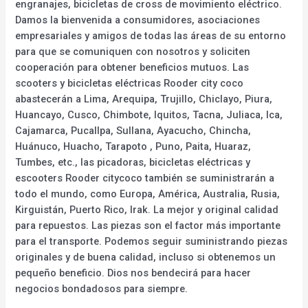
engranajes, bicicletas de cross de movimiento eléctrico.
Damos la bienvenida a consumidores, asociaciones
empresariales y amigos de todas las áreas de su entorno
para que se comuniquen con nosotros y soliciten
cooperación para obtener beneficios mutuos. Las
scooters y bicicletas eléctricas Rooder city coco
abastecerán a Lima, Arequipa, Trujillo, Chiclayo, Piura,
Huancayo, Cusco, Chimbote, Iquitos, Tacna, Juliaca, Ica,
Cajamarca, Pucallpa, Sullana, Ayacucho, Chincha,
Huánuco, Huacho, Tarapoto , Puno, Paita, Huaraz,
Tumbes, etc., las picadoras, bicicletas eléctricas y
escooters Rooder citycoco también se suministrarán a
todo el mundo, como Europa, América, Australia, Rusia,
Kirguistán, Puerto Rico, Irak. La mejor y original calidad
para repuestos. Las piezas son el factor más importante
para el transporte. Podemos seguir suministrando piezas
originales y de buena calidad, incluso si obtenemos un
pequeño beneficio. Dios nos bendecirá para hacer
negocios bondadosos para siempre.