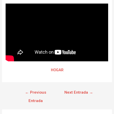
HOGAR
←
Previous
Next Entrada
→
Entrada