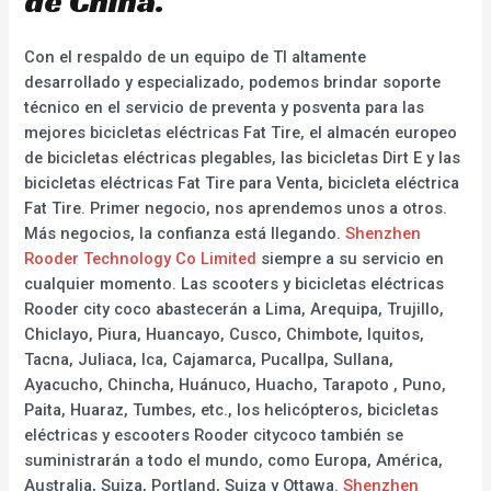
de China.
Con el respaldo de un equipo de TI altamente
desarrollado y especializado, podemos brindar soporte
técnico en el servicio de preventa y posventa para las
mejores bicicletas eléctricas Fat Tire, el almacén europeo
de bicicletas eléctricas plegables, las bicicletas Dirt E y las
bicicletas eléctricas Fat Tire para Venta, bicicleta eléctrica
Fat Tire. Primer negocio, nos aprendemos unos a otros.
Más negocios, la confianza está llegando.
Shenzhen
Rooder Technology Co Limited
siempre a su servicio en
cualquier momento. Las scooters y bicicletas eléctricas
Rooder city coco abastecerán a Lima, Arequipa, Trujillo,
Chiclayo, Piura, Huancayo, Cusco, Chimbote, Iquitos,
Tacna, Juliaca, Ica, Cajamarca, Pucallpa, Sullana,
Ayacucho, Chincha, Huánuco, Huacho, Tarapoto , Puno,
Paita, Huaraz, Tumbes, etc., los helicópteros, bicicletas
eléctricas y escooters Rooder citycoco también se
suministrarán a todo el mundo, como Europa, América,
Australia, Suiza, Portland, Suiza y Ottawa.
Shenzhen