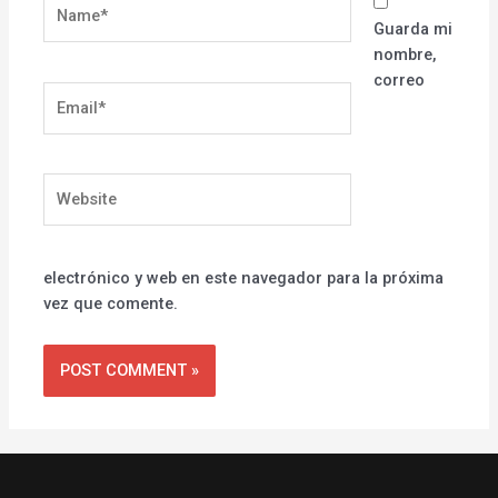
Name*
Guarda mi
nombre,
correo
Email*
Website
electrónico y web en este navegador para la próxima
vez que comente.